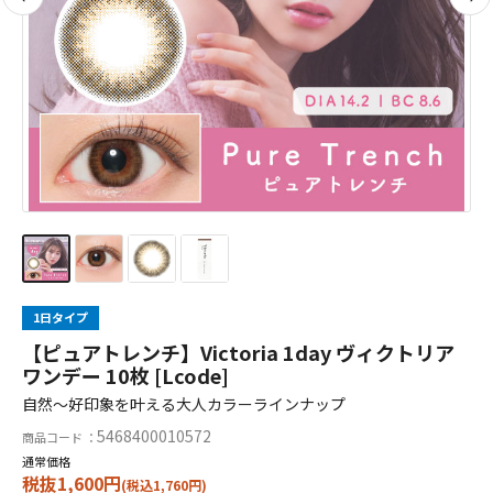
1日タイプ
【ピュアトレンチ】Victoria 1day ヴィクトリア
ワンデー 10枚 [Lcode]
自然～好印象を叶える大人カラーラインナップ
5468400010572
商品コード ：
通常価格
税抜1,600円
(税込1,760円)