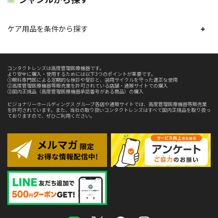
ケア用品を条件から探す
コンタクトレンズは高度管理医療機器です。
より安全に購入・使用するためには以下3つのポイントが重要です。
①眼科専門医による定期的な検診や受診と、装用サイクルを守った適正な使用
②高度管理医療機器等販売業を許可されている店舗・通販サイトでの購入
③国内正規品（高度管理医療機器承認番号がある商品）の購入
ビジョナリーホールディングス グループ各店や通販サイトでは、高度管理医療機器等販売業
を許可されています。また、当社の取り扱いコンタクトレンズはすべて国内正規品を取り扱っ
ておりますので、ぜひご利用ください。