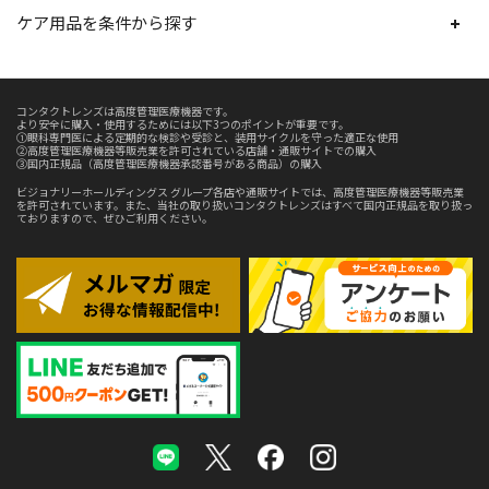
ケア用品を条件から探す
コンタクトレンズは高度管理医療機器です。
より安全に購入・使用するためには以下3つのポイントが重要です。
①眼科専門医による定期的な検診や受診と、装用サイクルを守った適正な使用
②高度管理医療機器等販売業を許可されている店舗・通販サイトでの購入
③国内正規品（高度管理医療機器承認番号がある商品）の購入
ビジョナリーホールディングス グループ各店や通販サイトでは、高度管理医療機器等販売業
を許可されています。また、当社の取り扱いコンタクトレンズはすべて国内正規品を取り扱っ
ておりますので、ぜひご利用ください。