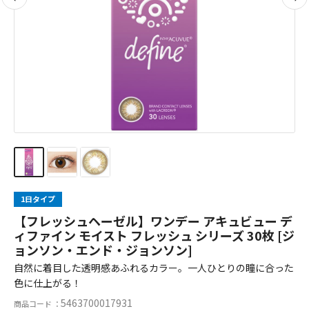
1日タイプ
【フレッシュヘーゼル】ワンデー アキュビュー デ
ィファイン モイスト フレッシュ シリーズ 30枚 [ジ
ョンソン・エンド・ジョンソン]
自然に着目した透明感あふれるカラー。一人ひとりの瞳に合った
色に仕上がる！
5463700017931
商品コード ：