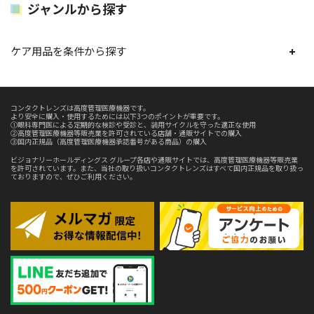
ジャンルから探す
ケア用品を条件から探す
コンタクトレンズは高度管理医療機器です。
より安全に購入・使用するためには以下3つのポイントが重要です。
①眼科専門医による定期的な検診や受診と、装用サイクルを守った適正な使用
②高度管理医療機器等販売業を許可されている店舗・通販サイトでの購入
③国内正規品（高度管理医療機器承認番号がある商品）の購入
ビジョナリーホールディングス グループ各店や通販サイトでは、高度管理医療機器等販売業
を許可されています。また、当社の取り扱いコンタクトレンズはすべて国内正規品を取り扱っ
ておりますので、ぜひご利用ください。