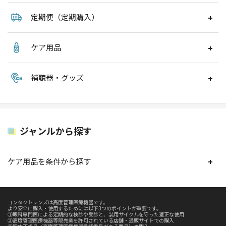
定期便（定期購入）
ケア用品
補聴器・グッズ
ジャンルから探す
ケア用品を条件から探す
コンタクトレンズは高度管理医療機器です。
より安全に購入・使用するためには以下3つのポイントが重要です。
①眼科専門医による定期的な検診や受診と、装用サイクルを守った適正な使用
②高度管理医療機器等販売業を許可されている店舗・通販サイトでの購入