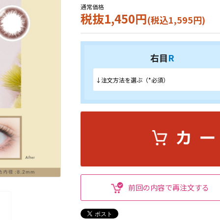
通常価格
税抜1,450円
(税込1,595円)
右目
R
前回の内容で再注文する