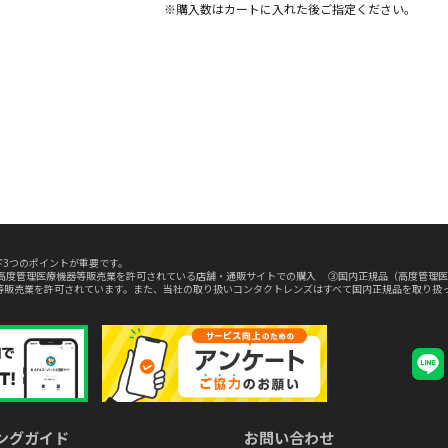
※購入数は
カート
に入れた後ご指定ください。
3つのポイントが重要です。
高度管理医療機器等販売業を許可されている店舗・通販サイトでの購入 ③国内正規品（高度管理医
等販売業を許可されています。また、当社の取り扱いコンタクトレンズはすべて国内正規品を取り扱
ングガイド
お問い合わせ