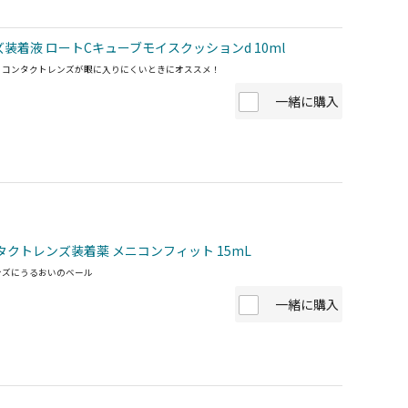
装着液 ロートCキューブモイスクッションd 10ml
、コンタクトレンズが眼に入りにくいときにオススメ！
一緒に購入
タクトレンズ装着薬 メニコンフィット 15mL
ンズにうるおいのベール
一緒に購入