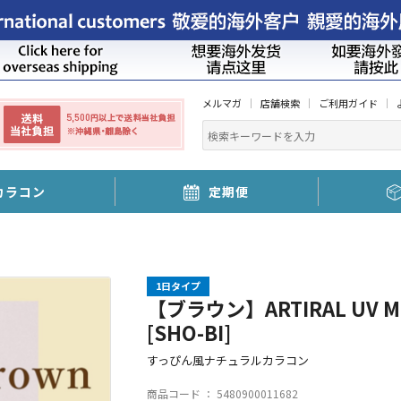
メルマガ
店舗検索
ご利用ガイド
カラコン
定期便
1日タイプ
【ブラウン】ARTIRAL UV M
[SHO-BI]
すっぴん風ナチュラルカラコン
商品コード ：
5480900011682