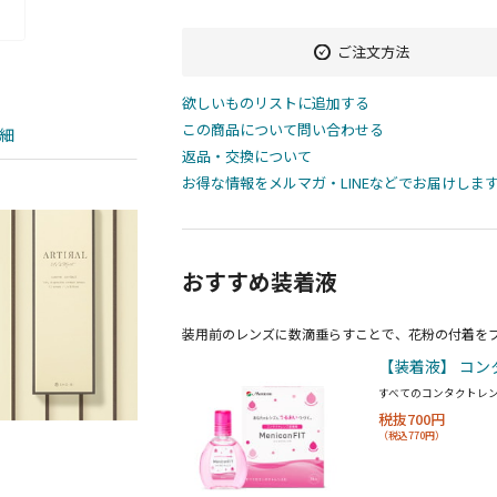
ご注文方法
欲しいものリストに追加する
この商品について問い合わせる
細
返品・交換について
お得な情報をメルマガ・LINEなどでお届けしま
おすすめ装着液
装用前のレンズに数滴垂らすことで、花粉の付着を
【装着液】 コン
すべてのコンタクトレ
税抜700円
（税込770円）