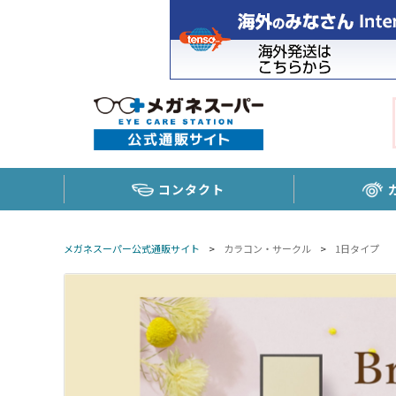
コンタクト
メガネスーパー公式通販サイト
>
カラコン・サークル
>
1日タイプ