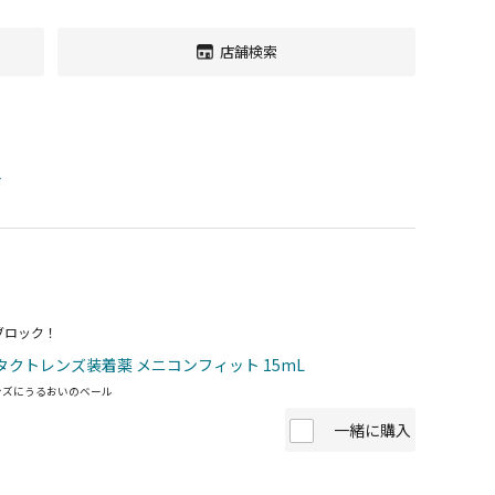
店舗検索
す
ブロック！
タクトレンズ装着薬 メニコンフィット 15mL
ンズにうるおいのベール
一緒に購入