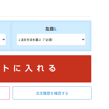
左目
L
注文履歴を確認する