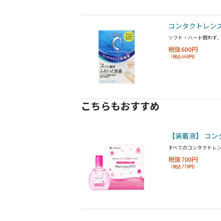
コンタクトレンズ
ソフト・ハード問わず
税抜600円
（税込660円）
こちらもおすすめ
【装着液】 コン
すべてのコンタクトレ
税抜700円
（税込770円）