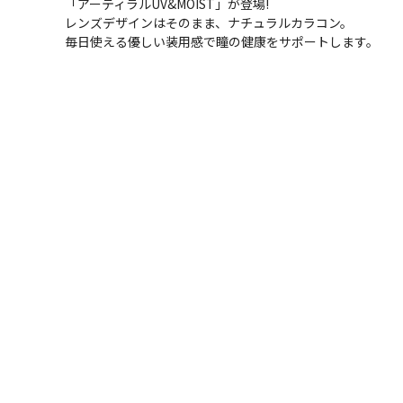
「アーティラルUV&MOIST」が登場!
レンズデザインはそのまま、ナチュラルカラコン。
毎日使える優しい装用感で瞳の健康をサポートします。