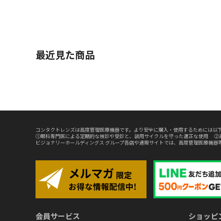
最近見た商品
コンタクトレンズは高度管理医療機器です。より安全に購入・使用するためには以下
①眼科専門医による定期的な検診や受診と、装用サイクルを守った適正な使用 ②
ビジョナリーホールディングス グループ各店や通販サイトでは、高度管理医療機器
会員サービス
ショッピ