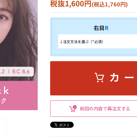
税抜1,600円
(税込1,760円)
右目
R
前回の内容で再注文する