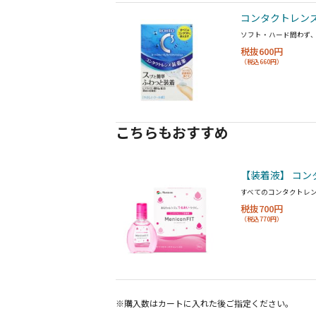
コンタクトレンズ
ソフト・ハード問わず
税抜600円
（税込660円）
こちらもおすすめ
【装着液】 コン
すべてのコンタクトレ
税抜700円
（税込770円）
※購入数は
カート
に入れた後ご指定ください。