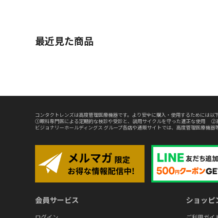
最近見た商品
コンタクトレンズは高度管理医療機器です。より安全に購入・使用するためには以下
①眼科専門医による定期的な検診や受診と、装用サイクルを守った適正な使用 ②
ビジョナリーホールディングス グループ各店や通販サイトでは、高度管理医療機器
会員サービス
ショッピ
ログイン
ご利用ガイ