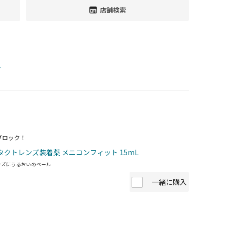
店舗検索
す
ブロック！
タクトレンズ装着薬 メニコンフィット 15mL
ンズにうるおいのベール
一緒に購入