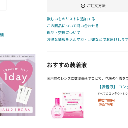
ご注文方法
欲しいものリストに追加する
この商品について問い合わせる
返品・交換について
細
お得な情報をメルマガ・LINEなどでお届けしま
おすすめ装着液
装用前のレンズに数滴垂らすことで、花粉の付着を
【装着液】 コン
すべてのコンタクトレ
税抜700円
（税込770円）