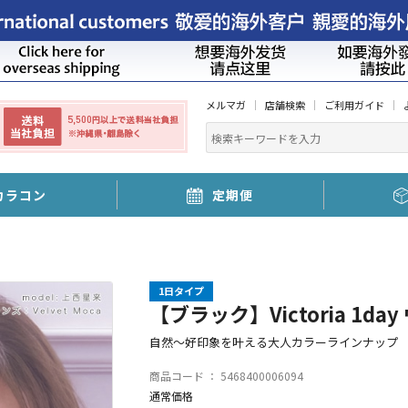
メルマガ
店舗検索
ご利用ガイド
カラコン
定期便
1日タイプ
【ブラック】Victoria 1da
自然～好印象を叶える大人カラーラインナップ
商品コード ：
5468400006094
通常価格