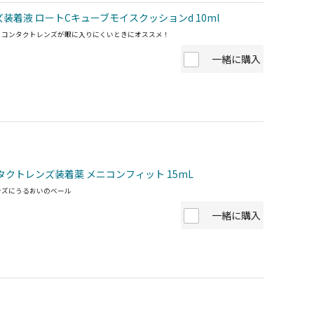
装着液 ロートCキューブモイスクッションd 10ml
、コンタクトレンズが眼に入りにくいときにオススメ！
一緒に購入
タクトレンズ装着薬 メニコンフィット 15mL
ンズにうるおいのベール
一緒に購入