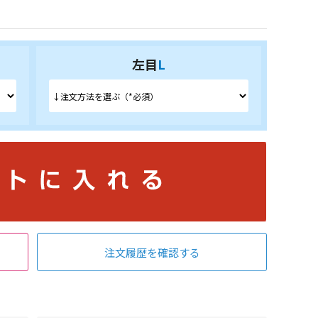
左目
L
注文履歴を確認する