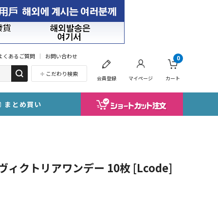
よくあるご質問
お問い合わせ
0
こだわり検索
会員登録
マイページ
カート
まとめ買い
y ヴィクトリアワンデー 10枚 [Lcode]