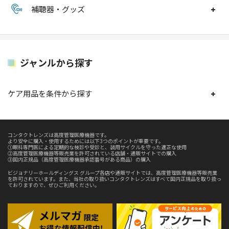
補聴器・グッズ
ジャンルから探す
ケア用品を条件から探す
コンタクトレンズは高度管理医療機器です。
より安全に購入・使用するためには以下3つのポイントが重要です。
①眼科専門医による定期的な検診や受診と、装用サイクルを守った適正な使用
②高度管理医療機器等販売業を許可されている店舗・通販サイトでの購入
③国内正規品（高度管理医療機器承認番号がある商品）の購入
ビジョナリーホールディングス グループ各店や通販サイトでは、高度管理医療機器等販売業
を許可されています。また、当社の取り扱いコンタクトレンズはすべて国内正規品を取り扱っ
ておりますので、ぜひご利用ください。