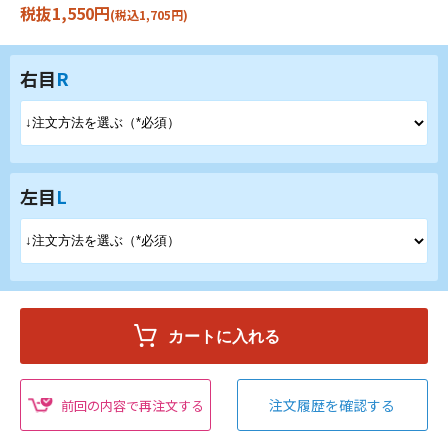
税抜1,550円
(税込1,705円)
右目
R
左目
L
注文履歴を確認する
前回の内容で再注文する