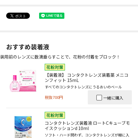
おすすめ装着液
装用前のレンズに数滴垂らすことで、花粉の付着をブロック！
【装着液】 コンタクトレンズ装着薬 メニコ
ンフィット 15mL
すべてのコンタクトレンズにうるおいのベール
税抜700円
一緒に購入
コンタクトレンズ装着液 ロートCキューブモ
イスクッションd 10ml
ソフト・ハード問わず、コンタクトレンズが眼に入