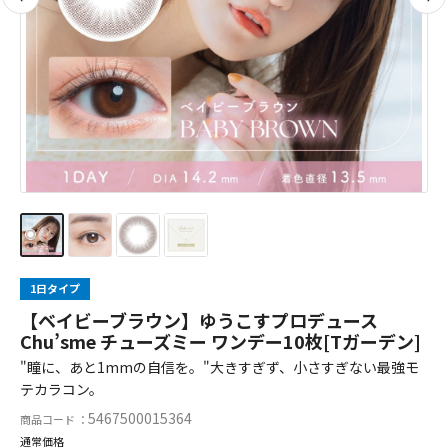
1日タイプ
【ベイビーブラウン】ゆうこすプロデュース
Chu’sme チューズミー ワンデー10枚[Tガーデン]
"瞳に、あと1mmの自信を。"大きすぎず、小さすぎない最強モ
テカラコン。
5467500015364
商品コード ：
通常価格