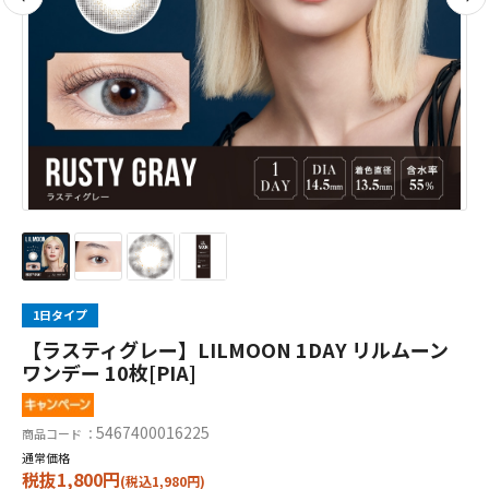
1日タイプ
【ラスティグレー】LILMOON 1DAY リルムーン
ワンデー 10枚[PIA]
5467400016225
商品コード ：
通常価格
税抜1,800円
(税込1,980円)