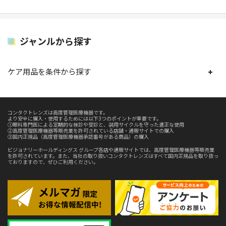
ジャンルから探す
ケア用品を条件から探す
コンタクトレンズは高度管理医療機器です。
より安全に購入・使用するためには以下3つのポイントが重要です。
①眼科専門医による定期的な検診や受診と、装用サイクルを守った適正な使用
②高度管理医療機器等販売業を許可されている店舗・通販サイトでの購入
③国内正規品（高度管理医療機器承認番号がある商品）の購入
ビジョナリーホールディングス グループ各店や通販サイトでは、高度管理医療機器等販売業
を許可されています。また、当社の取り扱いコンタクトレンズはすべて国内正規品を取り扱っ
ておりますので、ぜひご利用ください。