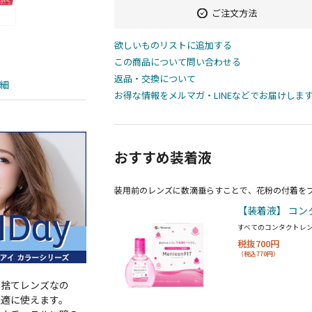
ご注文方法
欲しいものリストに追加する
この商品について問い合わせる
返品・交換について
細
お得な情報をメルマガ・LINEなどでお届けしま
おすすめ装着液
装用前のレンズに数滴垂らすことで、花粉の付着を
【装着液】 コン
すべてのコンタクトレ
税抜700円
（税込770円）
い捨てレンズなの
快適に使えます。