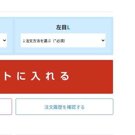
左目
L
注文履歴を確認する