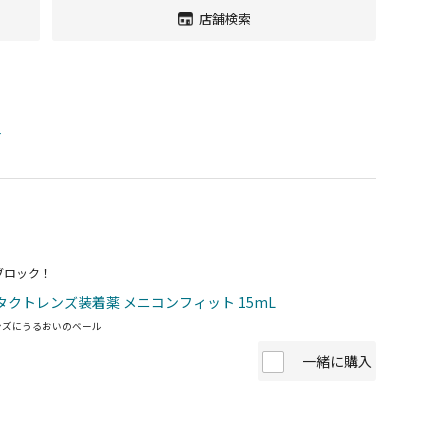
店舗検索
す
ブロック！
タクトレンズ装着薬 メニコンフィット 15mL
ンズにうるおいのベール
一緒に購入