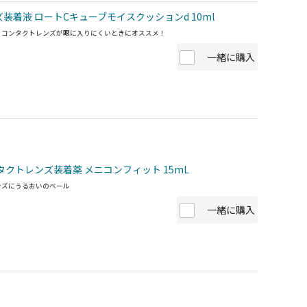
装着液 ロートCキューブモイスクッションd 10ml
、コンタクトレンズが眼に入りにくいときにオススメ！
一緒に購入
タクトレンズ装着薬 メニコンフィット 15mL
ンズにうるおいのベール
一緒に購入