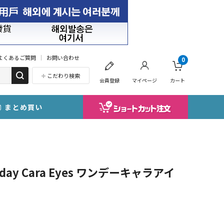
よくあるご質問
お問い合わせ
0
こだわり検索
会員登録
マイページ
カート
まとめ買い
y Cara Eyes ワンデーキャラアイ