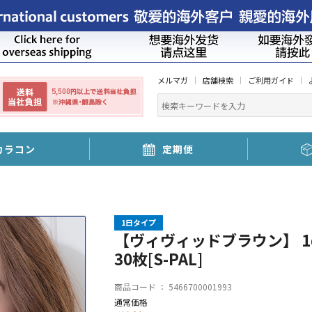
メルマガ
店舗検索
ご利用ガイド
カラコン
定期便
1日タイプ
【ヴィヴィッドブラウン】 1da
30枚[S-PAL]
商品コード ：
5466700001993
通常価格