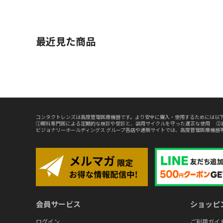
最近見た商品
コンタクトレンズは高度管理医療機器です。より安全に購入・使用するためには以下
①眼科専門医による定期的な検診や受診と、装用サイクルを守った適正な使用 ②
ビジョナリーホールディングス グループ各店や通販サイトでは、高度管理医療機器
会員サービス
ショッピ
ログイン
ご利用ガイ