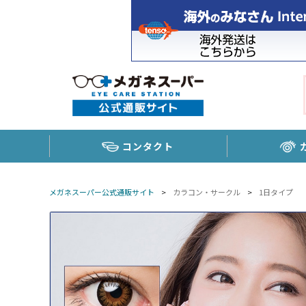
コンタクト
メガネスーパー公式通販サイト
>
カラコン・サークル
>
1日タイプ