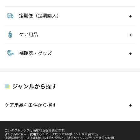
定期便（定期購入）
ケア用品
補聴器・グッズ
ジャンルから探す
ケア用品を条件から探す
コンタクトレンズは高度管理医療機器です。
より安全に購入・使用するためには以下3つのポイントが重要です。
①眼科専門医による定期的な検診や受診と、装用サイクルを守った適正な使用