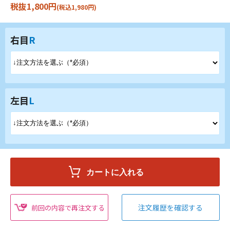
税抜1,800円
(税込1,980円)
右目
R
左目
L
注文履歴を確認する
前回の内容で再注文する