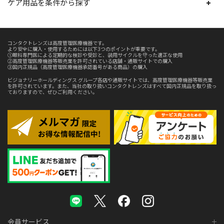
ケア用品を条件から探す
コンタクトレンズは高度管理医療機器です。
より安全に購入・使用するためには以下3つのポイントが重要です。
①眼科専門医による定期的な検診や受診と、装用サイクルを守った適正な使用
②高度管理医療機器等販売業を許可されている店舗・通販サイトでの購入
③国内正規品（高度管理医療機器承認番号がある商品）の購入
ビジョナリーホールディングス グループ各店や通販サイトでは、高度管理医療機器等販売業
を許可されています。また、当社の取り扱いコンタクトレンズはすべて国内正規品を取り扱っ
ておりますので、ぜひご利用ください。
会員サービス