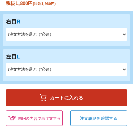
税抜1,800円
(税込1,980円)
右目
R
左目
L
注文履歴を確認する
前回の内容で再注文する