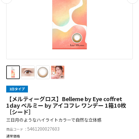
1日タイプ
【メルティーグロス】Belleme by Eye coffret
1day ベルミー by アイコフレ ワンデー 1箱10枚
［シード］
三日月のようなハイライトカラーで自然な立体感
5461200027603
商品コード ：
通常価格