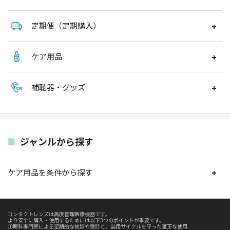
定期便（定期購入）
ケア用品
補聴器・グッズ
ジャンルから探す
ケア用品を条件から探す
コンタクトレンズは高度管理医療機器です。
より安全に購入・使用するためには以下3つのポイントが重要です。
①眼科専門医による定期的な検診や受診と、装用サイクルを守った適正な使用