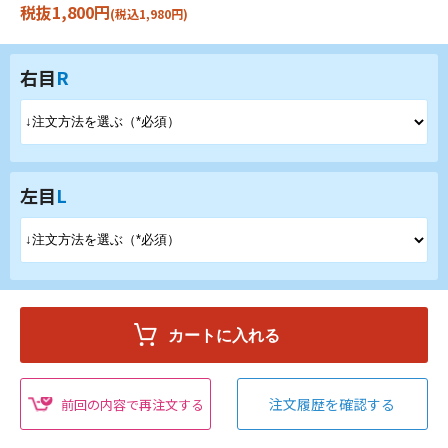
税抜1,800円
(税込1,980円)
右目
R
左目
L
注文履歴を確認する
前回の内容で再注文する