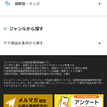
補聴器・グッズ
ジャンルから探す
ケア用品を条件から探す
コンタクトレンズは高度管理医療機器です。
より安全に購入・使用するためには以下3つのポイントが重要です。
①眼科専門医による定期的な検診や受診と、装用サイクルを守った適正な使用
②高度管理医療機器等販売業を許可されている店舗・通販サイトでの購入
③国内正規品（高度管理医療機器承認番号がある商品）の購入
ビジョナリーホールディングス グループ各店や通販サイトでは、高度管理医療機器等販売業
を許可されています。また、当社の取り扱いコンタクトレンズはすべて国内正規品を取り扱っ
ておりますので、ぜひご利用ください。