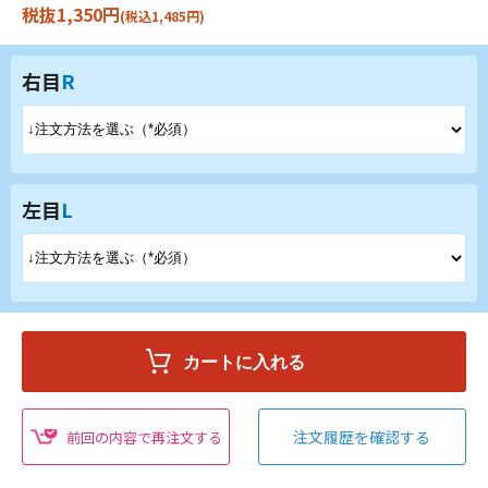
税抜1,350円
(税込1,485円)
右目
R
左目
L
注文履歴を確認する
前回の内容で再注文する