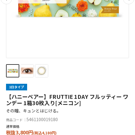
1日タイプ
【ハニーペアー】FRUTTIE 1DAY フルッティー ワ
ンデー 1箱30枚入り[メニコン]
その瞳、キュンとはじける。
5461100019180
商品コード ：
通常価格
税抜3,800円
(税込4,180円)