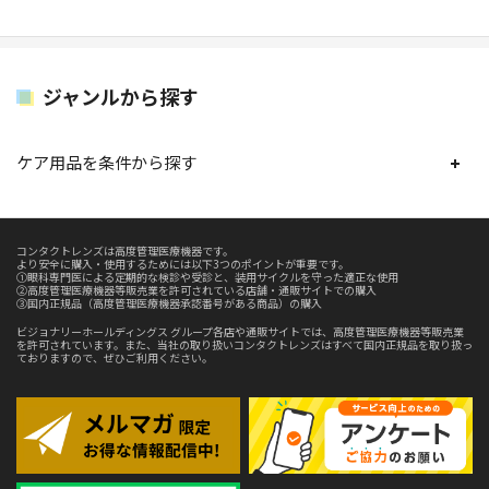
ジャンルから探す
ケア用品を条件から探す
コンタクトレンズは高度管理医療機器です。
より安全に購入・使用するためには以下3つのポイントが重要です。
①眼科専門医による定期的な検診や受診と、装用サイクルを守った適正な使用
②高度管理医療機器等販売業を許可されている店舗・通販サイトでの購入
③国内正規品（高度管理医療機器承認番号がある商品）の購入
ビジョナリーホールディングス グループ各店や通販サイトでは、高度管理医療機器等販売業
を許可されています。また、当社の取り扱いコンタクトレンズはすべて国内正規品を取り扱っ
ておりますので、ぜひご利用ください。