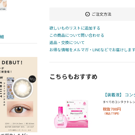
ご注文方法
欲しいものリストに追加する
この商品について問い合わせる
細
返品・交換について
お得な情報をメルマガ・LINEなどでお届けしま
こちらもおすすめ
【装着液】 コン
すべてのコンタクトレ
税抜700円
（税込770円）