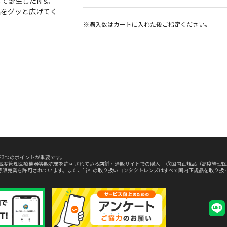
誕生したN's。
幅をグッと広げてく
※購入数は
カート
に入れた後ご指定ください。
3つのポイントが重要です。
高度管理医療機器等販売業を許可されている店舗・通販サイトでの購入 ③国内正規品（高度管理医
等販売業を許可されています。また、当社の取り扱いコンタクトレンズはすべて国内正規品を取り扱