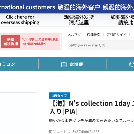
メルマガ
店舗検索
ご利用ガイド
カラコン
定期便
1日タイプ
【海】N's collection 
入り[PIA]
鮮やかな水光グラデが海の宝石みたいなブルー
商品コード ：
5467400021335