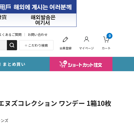
よくあるご質問
お問い合わせ
0
こだわり検索
会員登録
マイページ
カート
まとめ買い
1day エヌズコレクション ワンデー 1箱10枚
レンズ