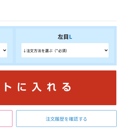
左目
L
注文履歴を確認する