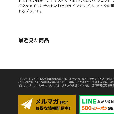
もともとの瞳を生かしてメイクを楽しむためのカラコンとして
様々なメイクに合わせた独自のラインナップで、メイクの
れるブランド。
最近見た商品
コンタクトレンズは高度管理医療機器です。より安全に購入・使用するためには以下
①眼科専門医による定期的な検診や受診と、装用サイクルを守った適正な使用 ②
ビジョナリーホールディングス グループ各店や通販サイトでは、高度管理医療機器