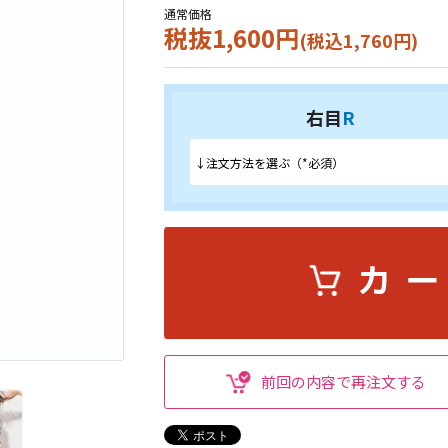
通常価格
税抜1,600円
(税込1,760円)
右目
R
前回の内容で再注文する