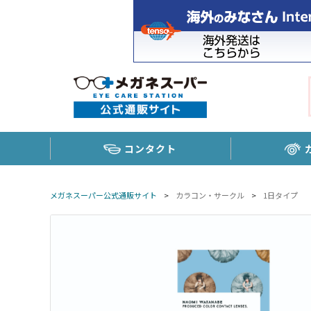
コンタクト
メガネスーパー公式通販サイト
>
カラコン・サークル
>
1日タイプ