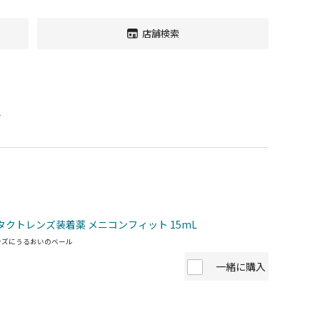
店舗検索
す
タクトレンズ装着薬 メニコンフィット 15mL
ンズにうるおいのベール
一緒に購入