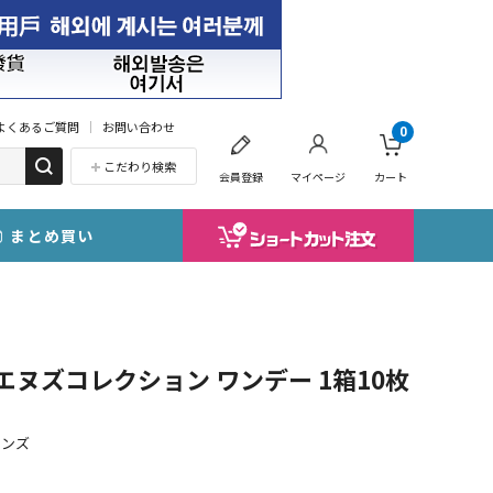
よくあるご質問
お問い合わせ
0
こだわり検索
会員登録
マイページ
カート
まとめ買い
1day エヌズコレクション ワンデー 1箱10枚
レンズ