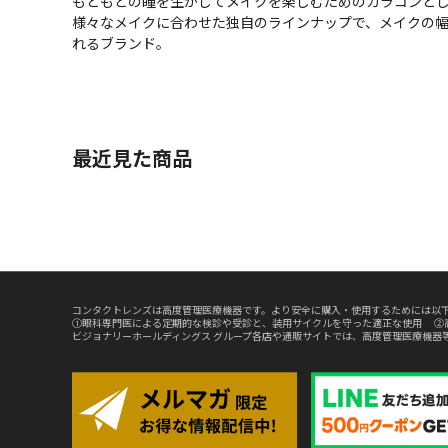
もともとの瞳を生かしてメイクを楽しむためのカラコンとして
様々なメイクに合わせた独自のラインナップで、メイクの
れるブランド。
最近見た商品
コンタクトレンズは高度管理医療機器です。より安全に購入・使用するためには以下
①眼科専門医による定期的な検診や受診と、装用サイクルを守った適正な使用 ②
ビジョナリーホールディングス グループ各店や通販サイトでは、高度管理医療機器