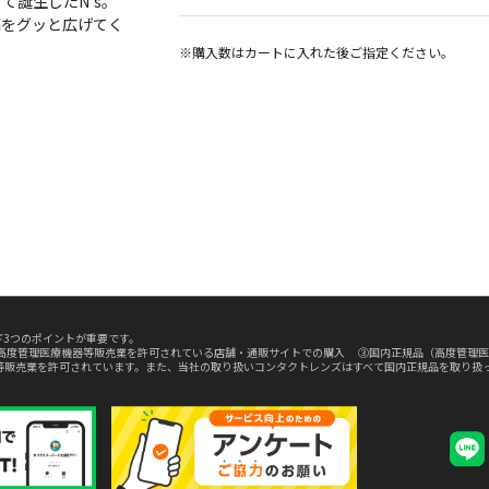
誕生したN's。
幅をグッと広げてく
※購入数は
カート
に入れた後ご指定ください。
3つのポイントが重要です。
高度管理医療機器等販売業を許可されている店舗・通販サイトでの購入 ③国内正規品（高度管理医
等販売業を許可されています。また、当社の取り扱いコンタクトレンズはすべて国内正規品を取り扱