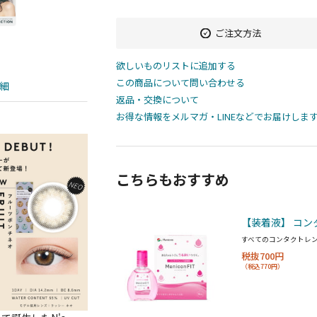
ご注文方法
欲しいものリストに追加する
この商品について問い合わせる
細
返品・交換について
お得な情報をメルマガ・LINEなどでお届けしま
こちらもおすすめ
【装着液】 コン
すべてのコンタクトレ
税抜700円
（税込770円）