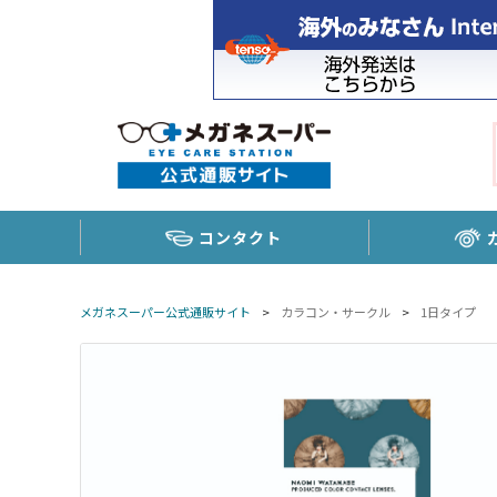
コンタクト
メガネスーパー公式通販サイト
>
カラコン・サークル
>
1日タイプ