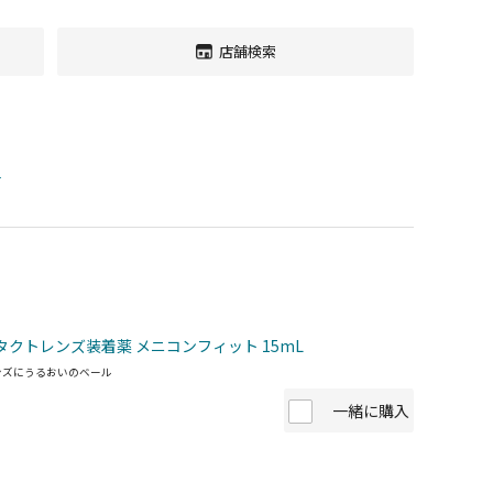
店舗検索
す
タクトレンズ装着薬 メニコンフィット 15mL
ンズにうるおいのベール
一緒に購入