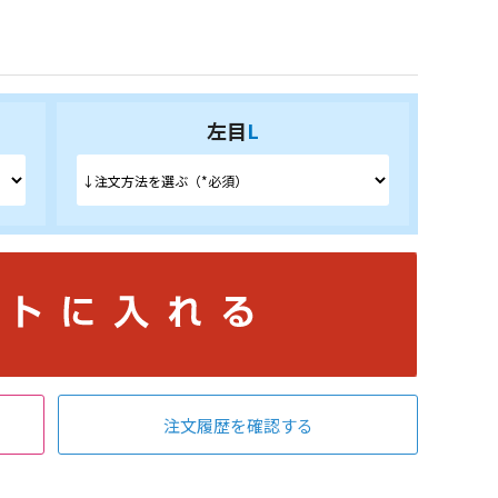
左目
L
注文履歴を確認する