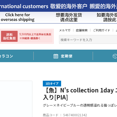
メルマガ
店舗検索
ご利用ガイド
カラコン
定期便
1日タイプ
【魚】N's collection 
入り[PIA]
グレー×ネイビーブルーの透明感溢れる猫っぽ
商品コード ：
5467400021342