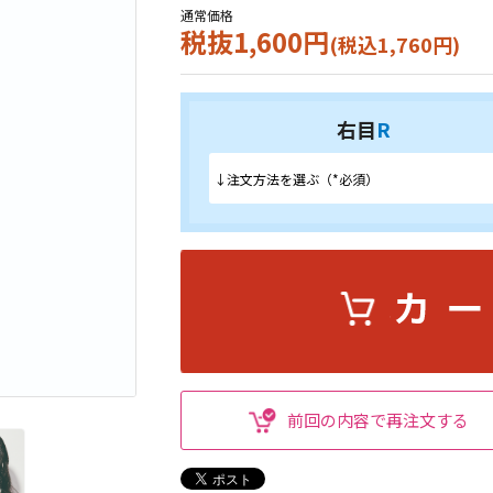
通常価格
税抜1,600円
(税込1,760円)
右目
R
前回の内容で再注文する