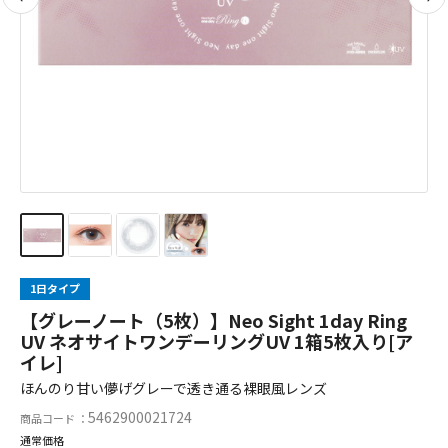
1日タイプ
【グレーノート（5枚）】Neo Sight 1day Ring
UV ネオサイトワンデーリングUV 1箱5枚入り[ア
イレ]
ほんのり甘い儚げグレーで透き通る裸眼風レンズ
5462900021724
商品コード ：
通常価格