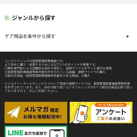
ジャンルから探す
ケア用品を条件から探す
コンタクトレンズは高度管理医療機器です。
より安全に購入・使用するためには以下3つのポイントが重要です。
①眼科専門医による定期的な検診や受診と、装用サイクルを守った適正な使用
②高度管理医療機器等販売業を許可されている店舗・通販サイトでの購入
③国内正規品（高度管理医療機器承認番号がある商品）の購入
ビジョナリーホールディングス グループ各店や通販サイトでは、高度管理医療機器等販売業
を許可されています。また、当社の取り扱いコンタクトレンズはすべて国内正規品を取り扱っ
ておりますので、ぜひご利用ください。