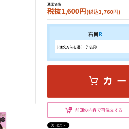
通常価格
税抜1,600円
(税込1,760円)
右目
R
前回の内容で再注文する