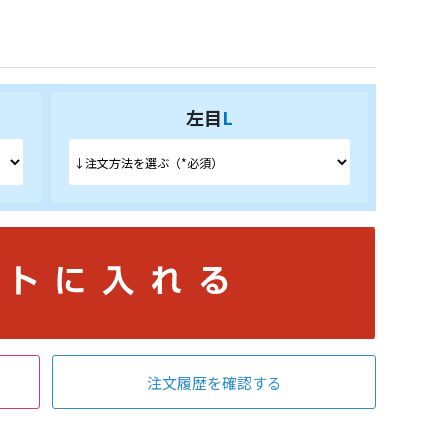
左目
L
注文履歴を確認する