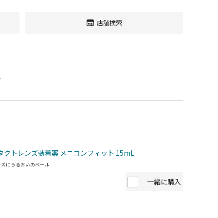
店舗検索
す
タクトレンズ装着薬 メニコンフィット 15mL
ンズにうるおいのベール
一緒に購入