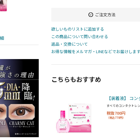
ご注文方法
欲しいものリストに追加する
この商品について問い合わせる
細
返品・交換について
お得な情報をメルマガ・LINEなどでお届けしま
こちらもおすすめ
【装着液】 コン
すべてのコンタクトレ
税抜700円
（税込770円）