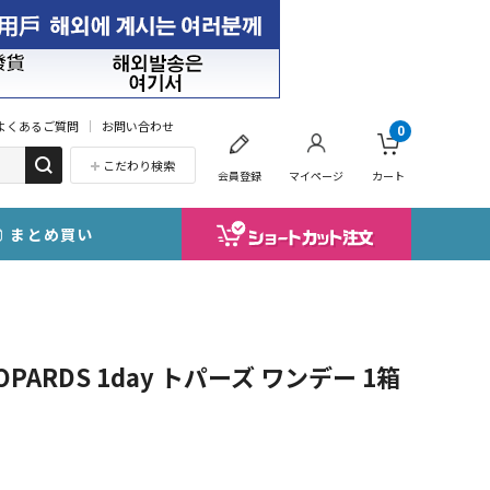
よくあるご質問
お問い合わせ
0
こだわり検索
会員登録
マイページ
カート
まとめ買い
RDS 1day トパーズ ワンデー 1箱