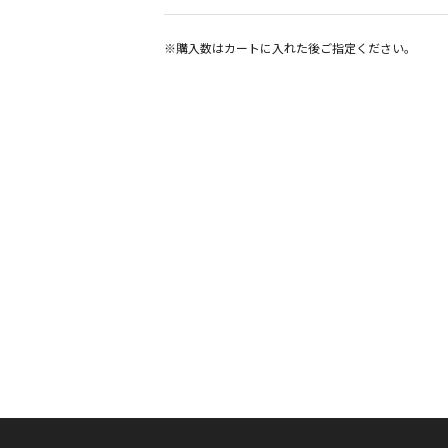
※購入数は
カート
に入れた後ご指定ください。