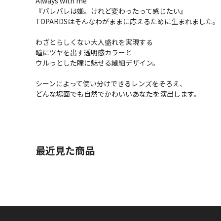
Always with me
『バレバレは嫌。けれど変わったって感じたい』
TOPARDSはそんなわがままに応えるために生まれました。
わざとらしくない大人盛れを実現する
瞳にツヤを出す透明感カラーと
ウルっとした瞳に魅せる繊細デザイン。
シーンによって使い分けできるレンズをそろえ、
どんな場面でも自然でかわいいあなたを演出します。
最近見た商品