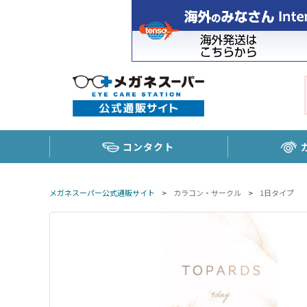
コンタクト
メガネスーパー公式通販サイト
>
カラコン・サークル
>
1日タイプ