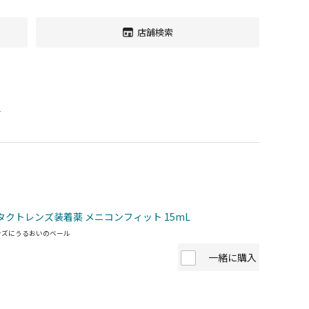
店舗検索
す
タクトレンズ装着薬 メニコンフィット 15mL
ンズにうるおいのベール
一緒に購入