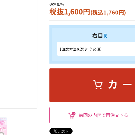
通常価格
税抜1,600円
(税込1,760円)
右目
R
前回の内容で再注文する