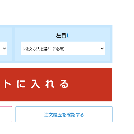
左目
L
注文履歴を確認する