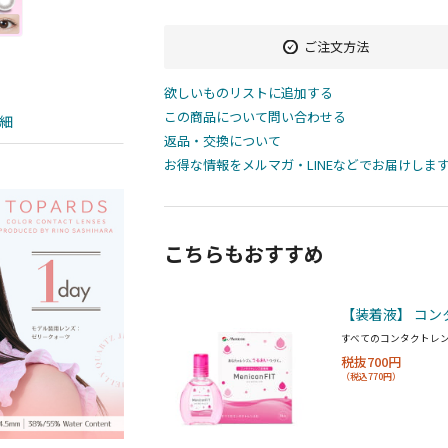
ご注文方法
欲しいものリストに追加する
この商品について問い合わせる
細
返品・交換について
お得な情報をメルマガ・LINEなどでお届けしま
こちらもおすすめ
【装着液】 コン
すべてのコンタクトレ
税抜700円
（税込770円）