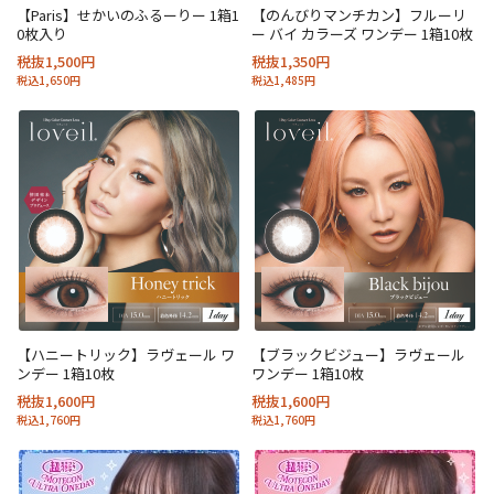
【Paris】せかいのふるーりー 1箱1
【のんびりマンチカン】フルーリ
0枚入り
ー バイ カラーズ ワンデー 1箱10枚
税抜1,500円
税抜1,350円
税込1,650円
税込1,485円
【ハニートリック】ラヴェール ワ
【ブラックビジュー】ラヴェール
ンデー 1箱10枚
ワンデー 1箱10枚
税抜1,600円
税抜1,600円
税込1,760円
税込1,760円