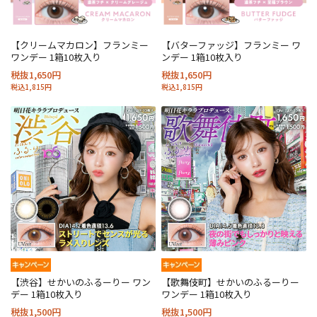
【クリームマカロン】フランミー
【バターファッジ】フランミー ワ
ワンデー 1箱10枚入り
ンデー 1箱10枚入り
税抜1,650円
税抜1,650円
税込1,815円
税込1,815円
【渋谷】せかいのふるーりー ワン
【歌舞伎町】せかいのふるーりー
デー 1箱10枚入り
ワンデー 1箱10枚入り
税抜1,500円
税抜1,500円