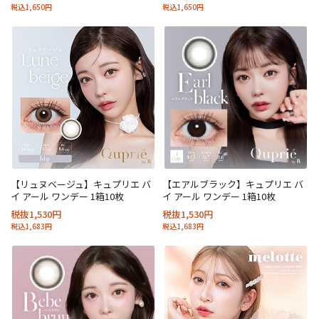
税込1,650円
税込1,650円
【リュヌベージュ】キュプリエ バ
【エアルブラック】キュプリエ バ
イ アール ワンデー 1箱10枚
イ アール ワンデー 1箱10枚
税抜1,530円
税抜1,530円
税込1,683円
税込1,683円