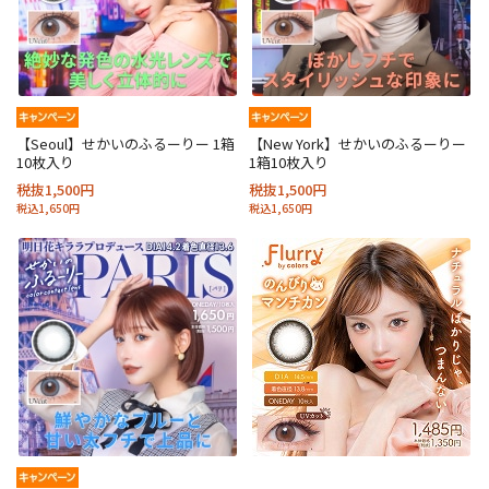
【Seoul】せかいのふるーりー 1箱
【New York】せかいのふるーりー
10枚入り
1箱10枚入り
税抜1,500円
税抜1,500円
税込1,650円
税込1,650円