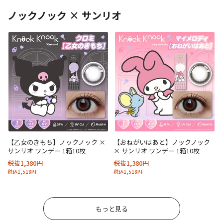
ノックノック × サンリオ
【乙女のきもち】ノックノック ×
【おねがいはあと】ノックノック
サンリオ ワンデー 1箱10枚
× サンリオ ワンデー 1箱10枚
税抜1,380円
税抜1,380円
税込1,518円
税込1,518円
もっと見る