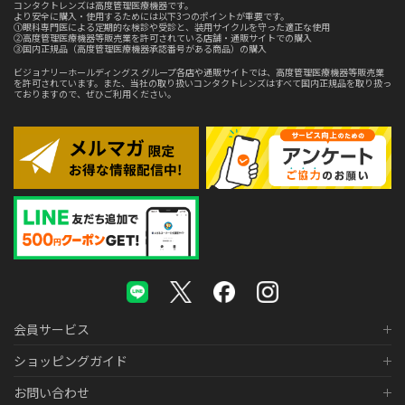
コンタクトレンズは高度管理医療機器です。
より安全に購入・使用するためには以下3つのポイントが重要です。
①眼科専門医による定期的な検診や受診と、装用サイクルを守った適正な使用
②高度管理医療機器等販売業を許可されている店舗・通販サイトでの購入
③国内正規品（高度管理医療機器承認番号がある商品）の購入
ビジョナリーホールディングス グループ各店や通販サイトでは、高度管理医療機器等販売業
を許可されています。また、当社の取り扱いコンタクトレンズはすべて国内正規品を取り扱っ
ておりますので、ぜひご利用ください。
会員サービス
ショッピングガイド
お問い合わせ