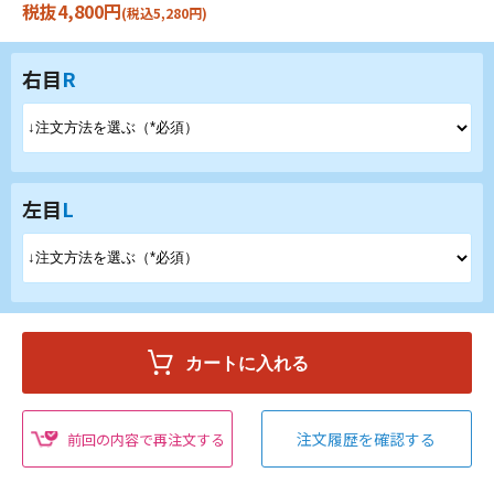
税抜4,800円
(税込5,280円)
右目
R
左目
L
注文履歴を確認する
前回の内容で再注文する