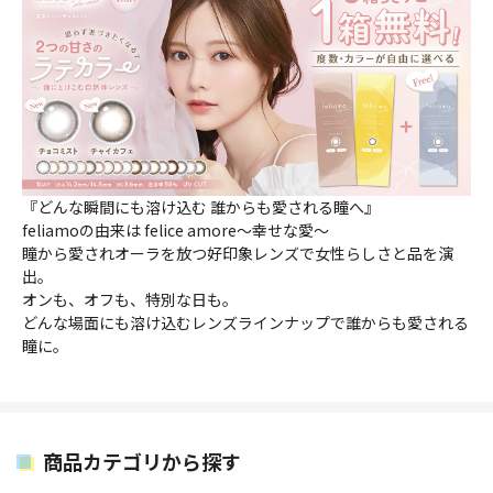
『どんな瞬間にも溶け込む 誰からも愛される瞳へ』
feliamoの由来は felice amore～幸せな愛～
瞳から愛されオーラを放つ好印象レンズで女性らしさと品を演
出。
オンも、オフも、特別な日も。
どんな場面にも溶け込むレンズラインナップで誰からも愛される
瞳に。
商品カテゴリから探す