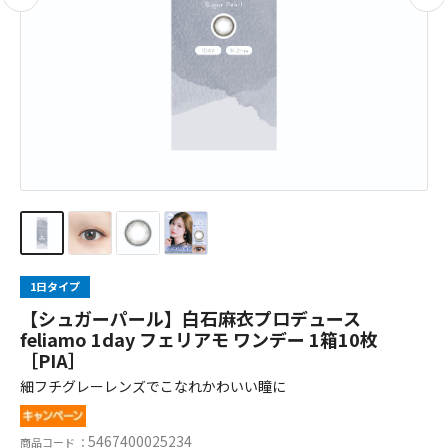
1日タイプ
【シュガーパール】白石麻衣プロデュース
feliamo 1day フェリアモ ワンデー 1箱10枚
［PIA］
細フチグレーレンズでこなれかわいい瞳に
5467400025234
商品コード ：