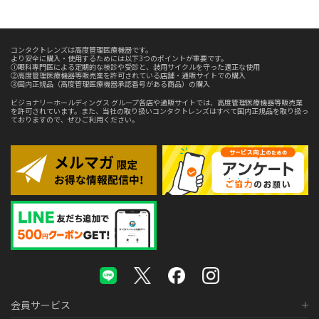
コンタクトレンズは高度管理医療機器です。
より安全に購入・使用するためには以下3つのポイントが重要です。
①眼科専門医による定期的な検診や受診と、装用サイクルを守った適正な使用
②高度管理医療機器等販売業を許可されている店舗・通販サイトでの購入
③国内正規品（高度管理医療機器承認番号がある商品）の購入
ビジョナリーホールディングス グループ各店や通販サイトでは、高度管理医療機器等販売業
を許可されています。また、当社の取り扱いコンタクトレンズはすべて国内正規品を取り扱っ
ておりますので、ぜひご利用ください。
会員サービス