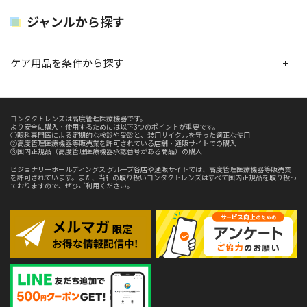
ジャンルから探す
ケア用品を条件から探す
コンタクトレンズは高度管理医療機器です。
より安全に購入・使用するためには以下3つのポイントが重要です。
①眼科専門医による定期的な検診や受診と、装用サイクルを守った適正な使用
②高度管理医療機器等販売業を許可されている店舗・通販サイトでの購入
③国内正規品（高度管理医療機器承認番号がある商品）の購入
ビジョナリーホールディングス グループ各店や通販サイトでは、高度管理医療機器等販売業
を許可されています。また、当社の取り扱いコンタクトレンズはすべて国内正規品を取り扱っ
ておりますので、ぜひご利用ください。