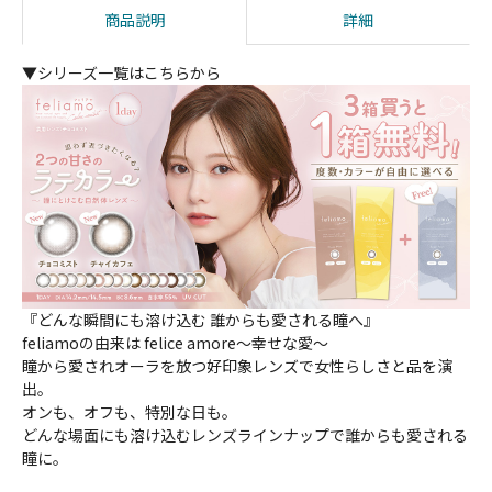
商品説明
詳細
▼シリーズ一覧はこちらから
『どんな瞬間にも溶け込む 誰からも愛される瞳へ』
feliamoの由来は felice amore～幸せな愛～
瞳から愛されオーラを放つ好印象レンズで女性らしさと品を演
出。
オンも、オフも、特別な日も。
どんな場面にも溶け込むレンズラインナップで誰からも愛される
瞳に。