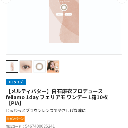
1日タイプ
【メルティバター】白石麻衣プロデュース
feliamo 1day フェリアモ ワンデー 1箱10枚
［PIA］
じゅわっとブラウンレンズでやさしげな瞳に
5467400025241
商品コード ：