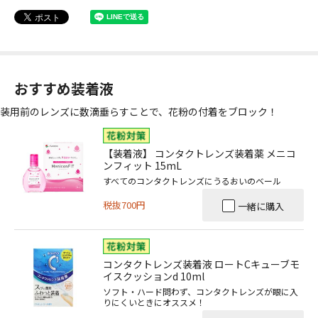
おすすめ装着液
装用前のレンズに数滴垂らすことで、花粉の付着をブロック！
【装着液】 コンタクトレンズ装着薬 メニコ
ンフィット 15mL
すべてのコンタクトレンズにうるおいのベール
税抜700円
一緒に購入
コンタクトレンズ装着液 ロートCキューブモ
イスクッションd 10ml
ソフト・ハード問わず、コンタクトレンズが眼に入
りにくいときにオススメ！