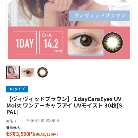
1日タイプ
【ヴィヴィッドブラウン】 1dayCaraEyes UV
Moist ワンデーキャラアイ UVモイスト 30枚[S-
PAL]
5466700008404
商品コード ：
通常価格
税抜3,500円
(税込3,850円)