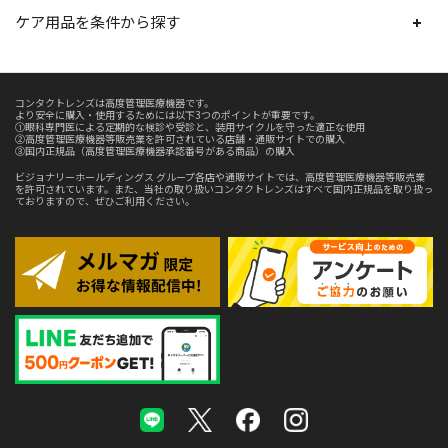
ケア用品を条件から探す
コンタクトレンズは高度管理医療機器です。
より安全に購入・使用するためには以下3つのポイントが重要です。
①眼科専門医による定期的な検診や受診と、装用サイクルを守った適正な使用
②高度管理医療機器等販売業を許可されている店舗・通販サイトでの購入
③国内正規品（高度管理医療機器承認番号がある商品）の購入
ビジョナリーホールディングス グループ各店や通販サイトでは、高度管理医療機器等販売業
を許可されています。また、当社の取り扱いコンタクトレンズはすべて国内正規品を取り扱っ
ておりますので、ぜひご利用ください。