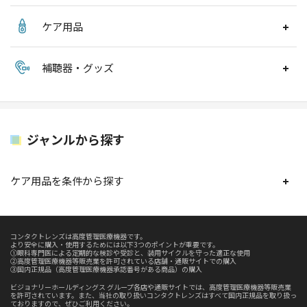
ケア用品
補聴器・グッズ
ジャンルから探す
ケア用品を条件から探す
コンタクトレンズは高度管理医療機器です。
より安全に購入・使用するためには以下3つのポイントが重要です。
①眼科専門医による定期的な検診や受診と、装用サイクルを守った適正な使用
②高度管理医療機器等販売業を許可されている店舗・通販サイトでの購入
③国内正規品（高度管理医療機器承認番号がある商品）の購入
ビジョナリーホールディングス グループ各店や通販サイトでは、高度管理医療機器等販売業
を許可されています。また、当社の取り扱いコンタクトレンズはすべて国内正規品を取り扱っ
ておりますので、ぜひご利用ください。