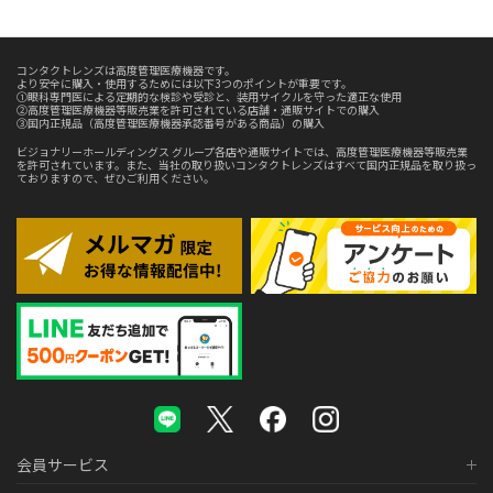
コンタクトレンズは高度管理医療機器です。
より安全に購入・使用するためには以下3つのポイントが重要です。
①眼科専門医による定期的な検診や受診と、装用サイクルを守った適正な使用
②高度管理医療機器等販売業を許可されている店舗・通販サイトでの購入
③国内正規品（高度管理医療機器承認番号がある商品）の購入
ビジョナリーホールディングス グループ各店や通販サイトでは、高度管理医療機器等販売業
を許可されています。また、当社の取り扱いコンタクトレンズはすべて国内正規品を取り扱っ
ておりますので、ぜひご利用ください。
会員サービス