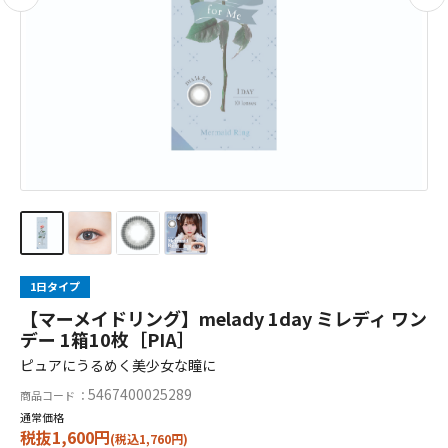
1日タイプ
【マーメイドリング】melady 1day ミレディ ワン
デー 1箱10枚［PIA］
ピュアにうるめく美少女な瞳に
5467400025289
商品コード ：
通常価格
税抜1,600円
(税込1,760円)