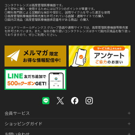
コンタクトレンズは高度管理医療機器です。
より安全に購入・使用するためには以下3つのポイントが重要です。
①眼科専門医による定期的な検診や受診と、装用サイクルを守った適正な使用
②高度管理医療機器等販売業を許可されている店舗・通販サイトでの購入
③国内正規品（高度管理医療機器承認番号がある商品）の購入
ビジョナリーホールディングス グループ各店や通販サイトでは、高度管理医療機器等販売業
を許可されています。また、当社の取り扱いコンタクトレンズはすべて国内正規品を取り扱っ
ておりますので、ぜひご利用ください。
会員サービス
ショッピングガイド
お問い合わせ