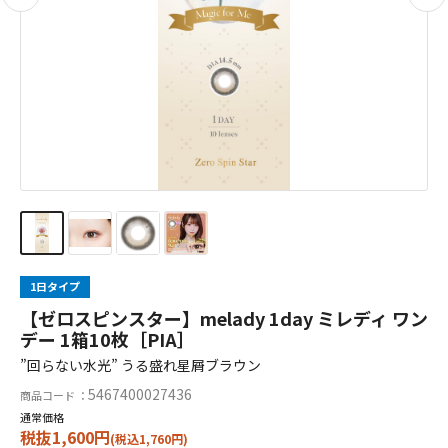
1日タイプ
【ゼロスピンスター】melady 1day ミレディ ワン
デー 1箱10枚［PIA］
”回らない水光” うる盛れ星屑ブラウン
5467400027436
商品コード ：
通常価格
税抜1,600円
(税込1,760円)