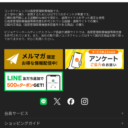
コンタクトレンズは高度管理医療機器です。
より安全に購入・使用するためには以下3つのポイントが重要です。
①眼科専門医による定期的な検診や受診と、装用サイクルを守った適正な使用
②高度管理医療機器等販売業を許可されている店舗・通販サイトでの購入
③国内正規品（高度管理医療機器承認番号がある商品）の購入
ビジョナリーホールディングス グループ各店や通販サイトでは、高度管理医療機器等販売業
を許可されています。また、当社の取り扱いコンタクトレンズはすべて国内正規品を取り扱っ
ておりますので、ぜひご利用ください。
会員サービス
ショッピングガイド