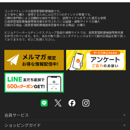
コンタクトレンズは高度管理医療機器です。
より安全に購入・使用するためには以下3つのポイントが重要です。
①眼科専門医による定期的な検診や受診と、装用サイクルを守った適正な使用
②高度管理医療機器等販売業を許可されている店舗・通販サイトでの購入
③国内正規品（高度管理医療機器承認番号がある商品）の購入
ビジョナリーホールディングス グループ各店や通販サイトでは、高度管理医療機器等販売業
を許可されています。また、当社の取り扱いコンタクトレンズはすべて国内正規品を取り扱っ
ておりますので、ぜひご利用ください。
会員サービス
ショッピングガイド