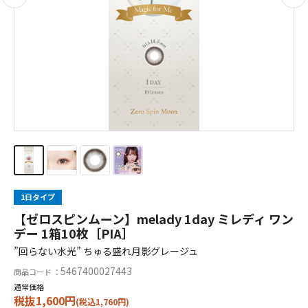
1日タイプ
【ゼロスピンムーン】melady 1day ミレディ ワン
デー 1箱10枚［PIA］
”回らない水光” ちゅる盛れ月影グレージュ
5467400027443
商品コード ：
通常価格
税抜1,600円
(税込1,760円)