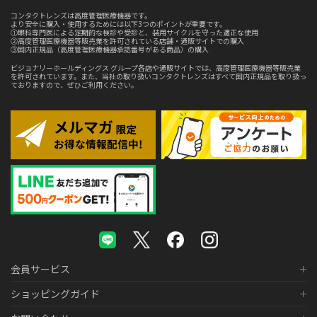
コンタクトレンズは高度管理医療機器です。
より安全に購入・使用するためには以下3つのポイントが重要です。
①眼科専門医による定期的な検診や受診と、装用サイクルを守った適正な使用
②高度管理医療機器等販売業を許可されている店舗・通販サイトでの購入
③国内正規品（高度管理医療機器承認番号がある商品）の購入
ビジョナリーホールディングス グループ各店や通販サイトでは、高度管理医療機器等販売業
を許可されています。また、当社の取り扱いコンタクトレンズはすべて国内正規品を取り扱っ
ておりますので、ぜひご利用ください。
会員サービス
ショッピングガイド