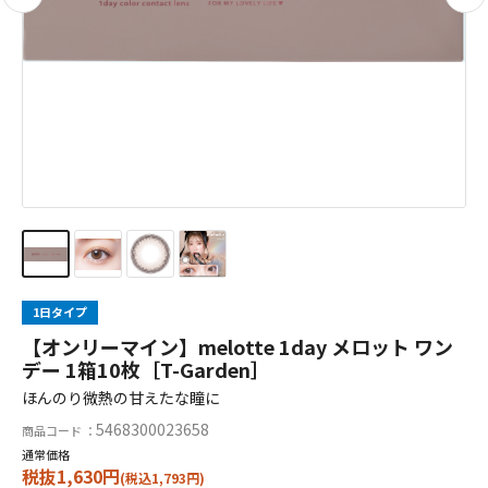
1日タイプ
【オンリーマイン】melotte 1day メロット ワン
デー 1箱10枚［T-Garden］
ほんのり微熱の甘えたな瞳に
5468300023658
商品コード ：
通常価格
税抜1,630円
(税込1,793円)