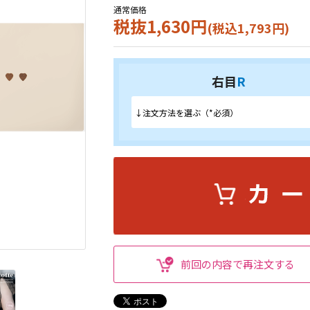
通常価格
税抜1,630円
(税込1,793円)
右目
R
前回の内容で再注文する