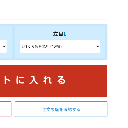
左目
L
注文履歴を確認する