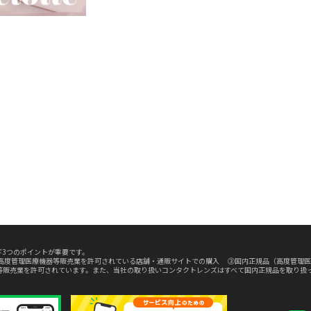
3つのポイントが重要です。
高度管理医療機器等販売業を許可されている店舗・通販サイトでの購入 ③国内正規品（高度管理医
等販売業を許可されています。また、当社の取り扱いコンタクトレンズはすべて国内正規品を取り扱