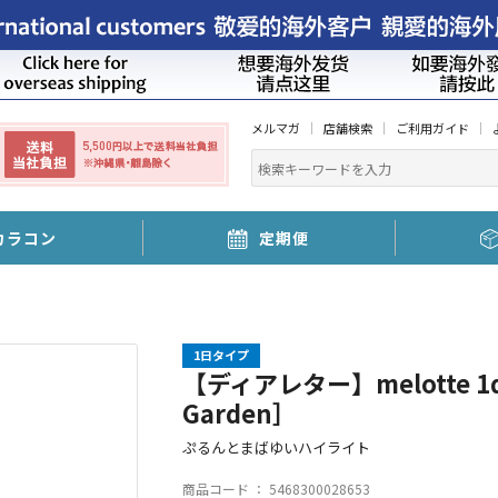
メルマガ
店舗検索
ご利用ガイド
カラコン
定期便
1日タイプ
【ディアレター】melotte 1
Garden］
ぷるんとまばゆいハイライト
商品コード ：
5468300028653