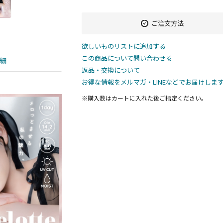
ご注文方法
欲しいものリストに追加する
この商品について問い合わせる
細
返品・交換について
お得な情報をメルマガ・LINEなどでお届けしま
※購入数は
カート
に入れた後ご指定ください。