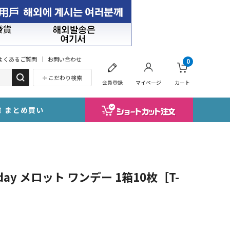
よくあるご質問
お問い合わせ
0
こだわり検索
会員登録
マイページ
カート
まとめ買い
day メロット ワンデー 1箱10枚［T-