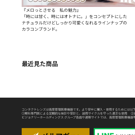
『メロっとさせる 私の魅力』
「時には甘く、時にはオトナに。」をコンセプトにした
ナチュラルだけどしっかり可愛くなれるラインナップの
カラコンブランド。
最近見た商品
コンタクトレンズは高度管理医療機器です。より安全に購入・使用するためには以下
①眼科専門医による定期的な検診や受診と、装用サイクルを守った適正な使用 ②
ビジョナリーホールディングス グループ各店や通販サイトでは、高度管理医療機器