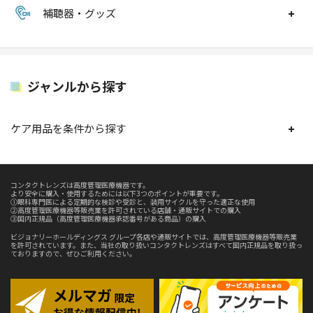
補聴器・グッズ
ジャンルから探す
ケア用品を条件から探す
コンタクトレンズは高度管理医療機器です。
より安全に購入・使用するためには以下3つのポイントが重要です。
①眼科専門医による定期的な検診や受診と、装用サイクルを守った適正な使用
②高度管理医療機器等販売業を許可されている店舗・通販サイトでの購入
③国内正規品（高度管理医療機器承認番号がある商品）の購入
ビジョナリーホールディングス グループ各店や通販サイトでは、高度管理医療機器等販売業
を許可されています。また、当社の取り扱いコンタクトレンズはすべて国内正規品を取り扱っ
ておりますので、ぜひご利用ください。