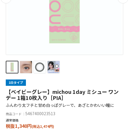
1日タイプ
【ベイビーグレー】michou 1day ミシュー ワン
デー 1箱10枚入り［PIA］
ふんわり太フチと甘め白っぽグレーで、あざとかわいい瞳に
5467400023513
商品コード ：
通常価格
税抜1,340円
(税込1,474円)