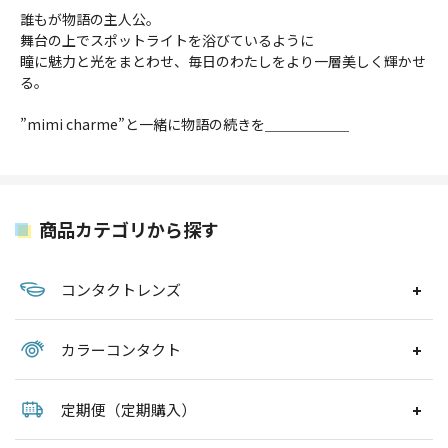
誰もが物語の主人公。
舞台の上でスポットライトを浴びているように
瞳に魅力と光をまとわせ、毎日のわたしをより一層美しく輝かせ
る。
”mimi charme”と一緒に物語の続きを＿＿＿＿＿＿
商品カテゴリから探す
コンタクトレンズ
カラーコンタクト
定期便（定期購入）