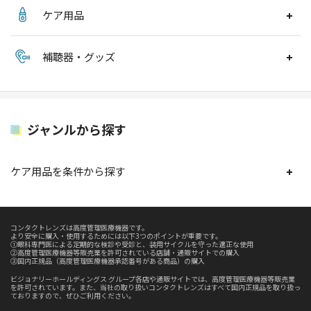
ケア用品
補聴器・グッズ
ジャンルから探す
ケア用品を条件から探す
コンタクトレンズは高度管理医療機器です。
より安全に購入・使用するためには以下3つのポイントが重要です。
①眼科専門医による定期的な検診や受診と、装用サイクルを守った適正な使用
②高度管理医療機器等販売業を許可されている店舗・通販サイトでの購入
③国内正規品（高度管理医療機器承認番号がある商品）の購入
ビジョナリーホールディングス グループ各店や通販サイトでは、高度管理医療機器等販売業
を許可されています。また、当社の取り扱いコンタクトレンズはすべて国内正規品を取り扱っ
ておりますので、ぜひご利用ください。