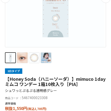
1日タイプ
【Honey Soda（ハニーソーダ）】mimuco 1day
ミムコ ワンデー 1箱10枚入り［PIA］
シュワっとぷるぷる透明感グレー
5467400023308
商品コード ：
通常価格
税抜1,550円
(税込1,705円)