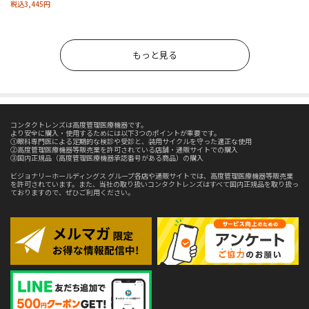
税込3,445円
もっと見る
コンタクトレンズは高度管理医療機器です。
より安全に購入・使用するためには以下3つのポイントが重要です。
①眼科専門医による定期的な検診や受診と、装用サイクルを守った適正な使用
②高度管理医療機器等販売業を許可されている店舗・通販サイトでの購入
③国内正規品（高度管理医療機器承認番号がある商品）の購入
ビジョナリーホールディングス グループ各店や通販サイトでは、高度管理医療機器等販売業
を許可されています。また、当社の取り扱いコンタクトレンズはすべて国内正規品を取り扱っ
ておりますので、ぜひご利用ください。