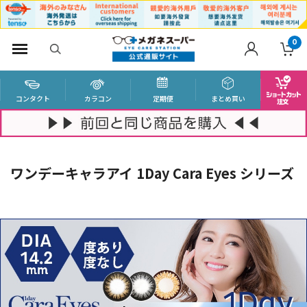
0
コンタクト
カラコン
定期便
まとめ買い
ワンデーキャラアイ 1Day Cara Eyes シリーズ