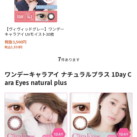
【ヴィヴィッドグレー】ワンデー
キャラアイ UVモイスト30枚
税抜3,500円
税込3,850円
7
件あります
ワンデーキャラアイ ナチュラルプラス 1Day C
ara Eyes natural plus