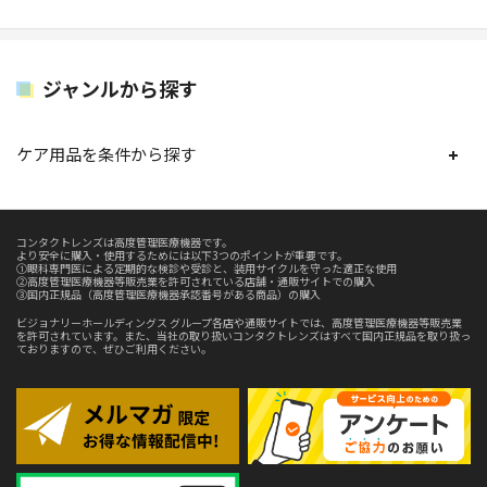
ジャンルから探す
ケア用品を条件から探す
コンタクトレンズは高度管理医療機器です。
より安全に購入・使用するためには以下3つのポイントが重要です。
①眼科専門医による定期的な検診や受診と、装用サイクルを守った適正な使用
②高度管理医療機器等販売業を許可されている店舗・通販サイトでの購入
③国内正規品（高度管理医療機器承認番号がある商品）の購入
ビジョナリーホールディングス グループ各店や通販サイトでは、高度管理医療機器等販売業
を許可されています。また、当社の取り扱いコンタクトレンズはすべて国内正規品を取り扱っ
ておりますので、ぜひご利用ください。