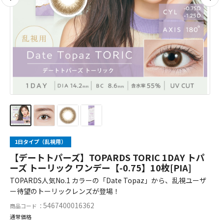
1日タイプ（乱視用）
【デートトパーズ】TOPARDS TORIC 1DAY トパ
ーズ トーリック ワンデー【-0.75】10枚[PIA]
TOPARDS人気No.1 カラーの「Date Topaz」から、乱視ユーザ
ー待望のトーリックレンズが登場！
5467400016362
商品コード ：
通常価格