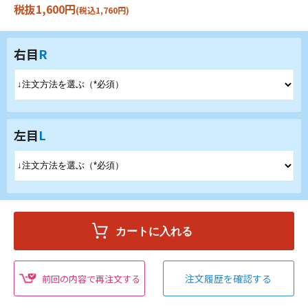
税抜1,600円
(税込1,760円)
右目
R
左目
L
注文履歴を確認する
前回の内容で再注文する