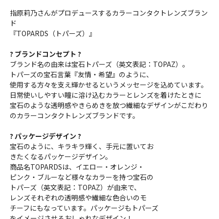
指原莉乃さんがプロデュースするカラーコンタクトレンズブラン
ド
『TOPARDS（トパーズ）』
? ブランドコンセプト ?
ブランド名の由来は宝石トパーズ（英文表記：TOPAZ）。
トパーズの宝石言葉『友情・希望』のように、
使用する方々を支え輝かせるというメッセージを込めています。
日常使いしやすい瞳に溶け込むカラーとレンズを着けたときに
宝石のような透明感やきらめきを放つ繊細なデザインがこだわり
のカラーコンタクトレンズブランドです。
? パッケージデザイン ?
宝石のように、キラキラ輝く、手元に置いてお
きたくなるパッケージデザイン。
商品名TOPARDSは、イエロー・オレンジ・
ピンク・ブルーなど様々なカラーを持つ宝石の
トパーズ（英文表記：TOPAZ）が由来で、
レンズそれぞれの透明感や繊細な色合いのモ
チーフにもなっています。パッケージもトパーズ
をイメージさせるおしゃれなデザイン！