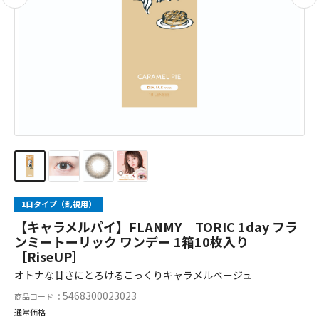
1日タイプ（乱視用）
【キャラメルパイ】FLANMY TORIC 1day フラ
ンミートーリック ワンデー 1箱10枚入り
［RiseUP］
オトナな甘さにとろけるこっくりキャラメルベージュ
5468300023023
商品コード ：
通常価格