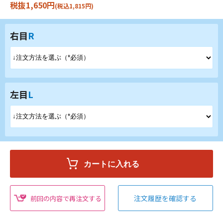
税抜1,650円
(税込1,815円)
右目
R
左目
L
注文履歴を確認する
前回の内容で再注文する