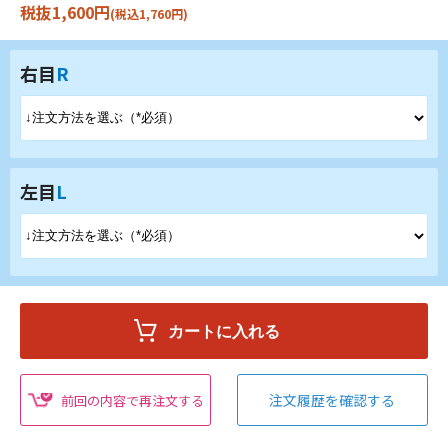
税抜1,600円
(税込1,760円)
右目
R
左目
L
注文履歴を確認する
前回の内容で再注文する