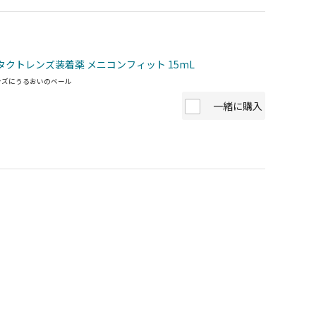
タクトレンズ装着薬 メニコンフィット 15mL
ンズにうるおいのベール
一緒に購入
、