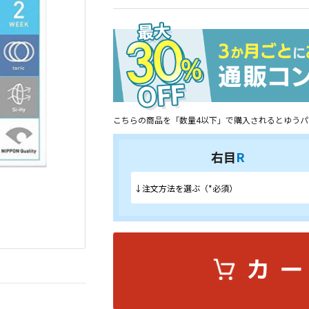
こちらの商品を「数量4以下」で購入されるとゆうパ
右目
R