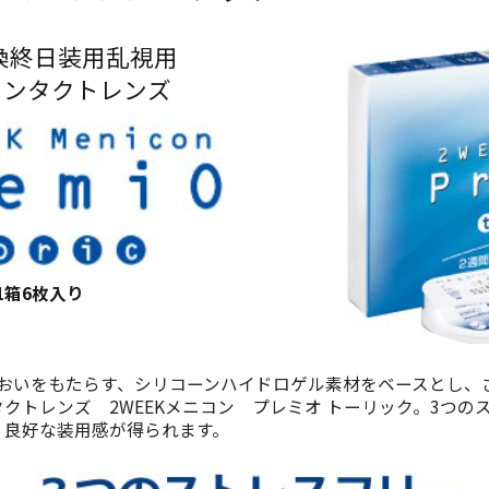
換終日装用乱視用
コンタクトレンズ
1箱6枚入り
るおいをもたらす、シリコーンハイドロゲル素材をベースとし、
クトレンズ 2WEEKメニコン プレミオ トーリック。3つの
・良好な装用感が得られます。