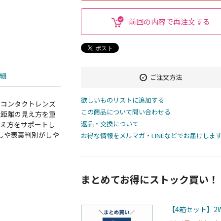
前回の内容で再注文する
細
ご注文方法
欲しいものリストに追加する
用コンタクトレンズ
この商品について問い合わせる
近距離の見え方を重
返品・交換について
見え方をサポートし
しや表裏判別がしや
お得な情報をメルマガ・LINEなどでお届けしま
まとめてお得にストック買い！
【4箱セット】2