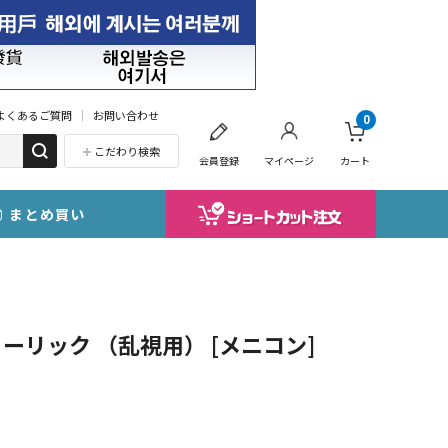
よくあるご質問
お問い合わせ
0
こだわり検索
会員登録
マイページ
カート
まとめ買い
トーリック （乱視用） [メニコン]