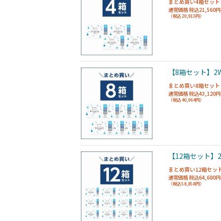
まとめ買い4箱セット
通常価格 税込21,560円
（税込20,913円）
【8箱セット】2
まとめ買い8箱セット
通常価格 税込43,120円
（税込40,964円）
【12箱セット】2
まとめ買い12箱セッ
通常価格 税込64,680円
（税込58,858円）