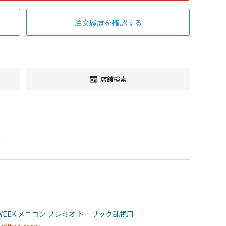
注文履歴を確認する
店舗検索
す
WEEK メニコン プレミオ トーリック乱視用