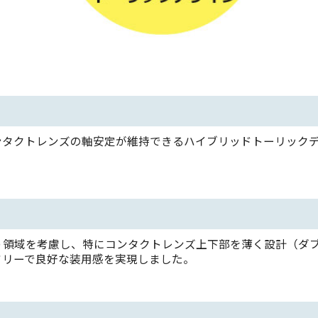
ンタクトレンズの軸安定が維持できるハイブリッドトーリック
う領域を考慮し、特にコンタクトレンズ上下部を薄く設計（ダ
フリーで良好な装用感を実現しました。