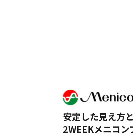
安定した見え方
2WEEKメニコ