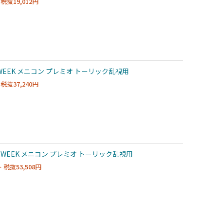
税抜19,012円
WEEK メニコン プレミオ トーリック乱視用
税抜37,240円
WEEK メニコン プレミオ トーリック乱視用
税抜53,508円
ト