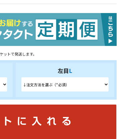
ケットで発送します。
左目
L