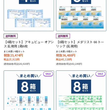
【4箱セット】アキュビュー オアシ
【8箱セット】メダリスト 66 トー
ス 乱視用 1箱6枚
リック (乱視用)
まとめ買い4箱セット
まとめ買い8箱セット
税抜23,474円
税抜36,480円
税込25,821円
税込40,128円
通常価格 税込26,620円
通常価格 税込42,240円