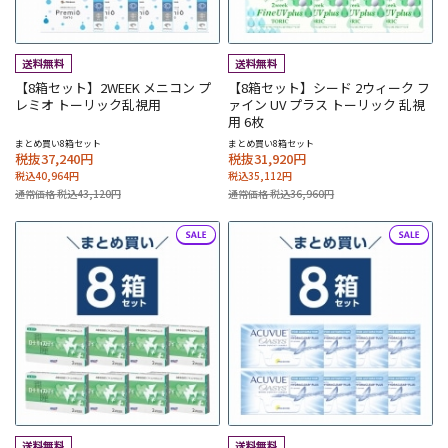
【8箱セット】2WEEK メニコン プ
【8箱セット】シード 2ウィーク フ
レミオ トーリック乱視用
ァイン UV プラス トーリック 乱視
用 6枚
まとめ買い8箱セット
まとめ買い8箱セット
税抜37,240円
税抜31,920円
税込40,964円
税込35,112円
通常価格 税込43,120円
通常価格 税込36,960円