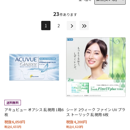
23
件あります
1
2
アキュビュー オアシス 乱視用 1箱6
シード 2ウィーク ファイン UV プラ
枚
ス トーリック 乱視用 6枚
税抜6,050円
税抜4,200円
税込6,655円
税込4,620円