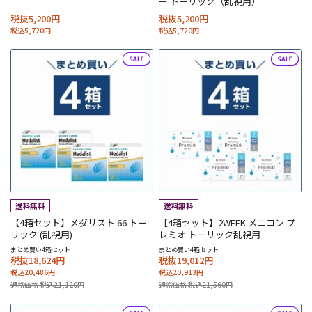
ー トーリック（乱視用）
税抜5,200円
税抜5,200円
税込5,720円
税込5,720円
【4箱セット】メダリスト 66 トー
【4箱セット】2WEEK メニコン プ
リック (乱視用)
レミオ トーリック乱視用
まとめ買い4箱セット
まとめ買い4箱セット
税抜18,624円
税抜19,012円
税込20,486円
税込20,913円
通常価格 税込21,120円
通常価格 税込21,560円