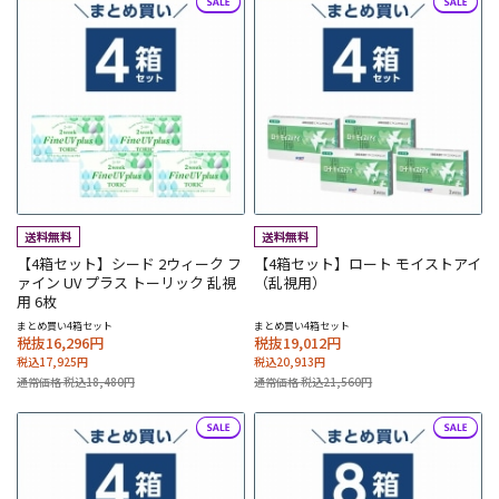
【4箱セット】シード 2ウィーク フ
【4箱セット】ロート モイストアイ
ァイン UV プラス トーリック 乱視
（乱視用）
用 6枚
まとめ買い4箱セット
まとめ買い4箱セット
税抜16,296円
税抜19,012円
税込17,925円
税込20,913円
通常価格 税込18,480円
通常価格 税込21,560円