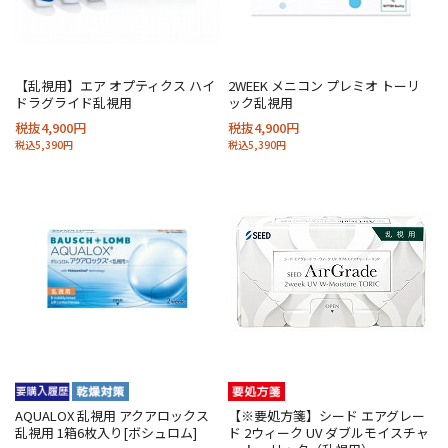
【乱視用】エア オプティクス ハイ
2WEEK メニコン プレミオ トーリ
ドラグライド乱視用
ック乱視用
税抜4,900円
税抜4,900円
税込5,390円
税込5,390円
AQUALOX 乱視用 アクアロックス
【※要処方箋】シード エアグレー
乱視用 1箱6枚入り[ボシュロム]
ド 2ウィーク UV ダブルモイスチャ