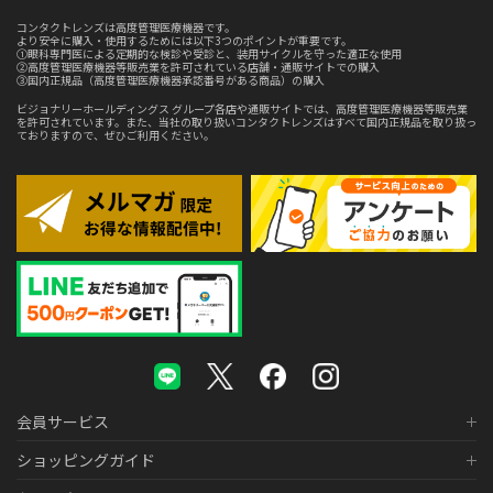
コンタクトレンズは高度管理医療機器です。
より安全に購入・使用するためには以下3つのポイントが重要です。
①眼科専門医による定期的な検診や受診と、装用サイクルを守った適正な使用
②高度管理医療機器等販売業を許可されている店舗・通販サイトでの購入
③国内正規品（高度管理医療機器承認番号がある商品）の購入
ビジョナリーホールディングス グループ各店や通販サイトでは、高度管理医療機器等販売業
を許可されています。また、当社の取り扱いコンタクトレンズはすべて国内正規品を取り扱っ
ておりますので、ぜひご利用ください。
会員サービス
ショッピングガイド