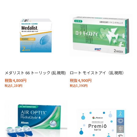
メダリスト 66 トーリック (乱視用)
ロート モイストアイ（乱視用）
税抜4,800円
税抜4,900円
税込5,280円
税込5,390円