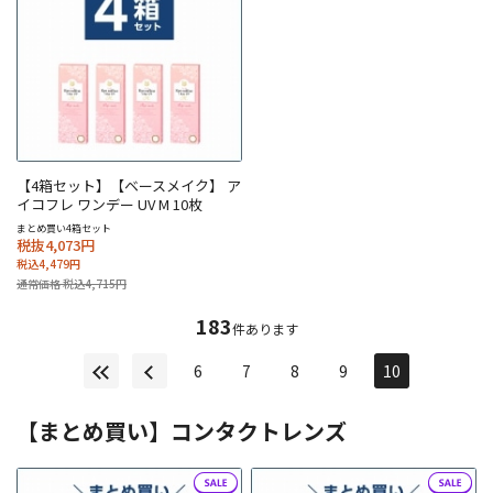
【4箱セット】【ベースメイク】 ア
イコフレ ワンデー UV M 10枚
まとめ買い4箱セット
税抜4,073円
税込4,479円
通常価格 税込4,715円
183
件あります
6
7
8
9
10
【まとめ買い】コンタクトレンズ