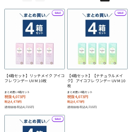
【4箱セット】リッチメイク アイコ
【4箱セット】【ナチュラルメイ
フレ ワンデー UV M 10枚
ク】 アイコフレ ワンデー UV M 10
枚
まとめ買い4箱セット
まとめ買い4箱セット
税抜4,073円
税抜4,073円
税込4,479円
税込4,479円
通常価格 税込4,715円
通常価格 税込4,715円