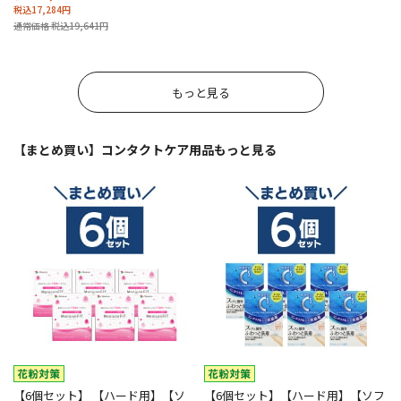
税込17,284円
通常価格 税込19,641円
もっと見る
【まとめ買い】コンタクトケア用品
もっと見る
【6個セット】 【ハード用】【ソ
【6個セット】【ハード用】【ソフ