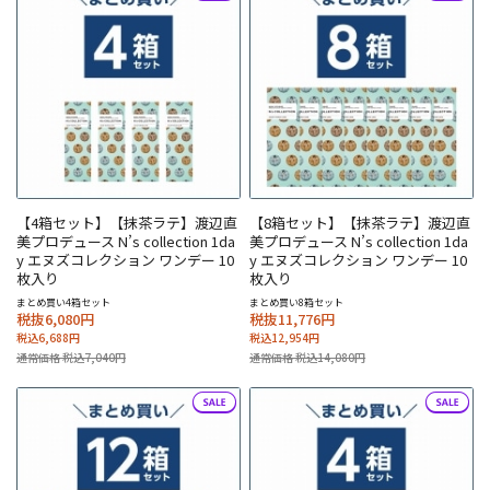
【4箱セット】【抹茶ラテ】渡辺直
【8箱セット】【抹茶ラテ】渡辺直
美プロデュース N’s collection 1da
美プロデュース N’s collection 1da
y エヌズコレクション ワンデー 10
y エヌズコレクション ワンデー 10
枚入り
枚入り
まとめ買い4箱セット
まとめ買い8箱セット
税抜6,080円
税抜11,776円
税込6,688円
税込12,954円
通常価格 税込7,040円
通常価格 税込14,080円