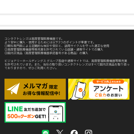
コンタクトレンズは高度管理医療機器です。
より安全に購入・使用するためには以下3つのポイントが重要です。
①眼科専門医による定期的な検診や受診と、装用サイクルを守った適正な使用
②高度管理医療機器等販売業を許可されている店舗・通販サイトでの購入
③国内正規品（高度管理医療機器承認番号がある商品）の購入
ビジョナリーホールディングス グループ各店や通販サイトでは、高度管理医療機器等販売業
を許可されています。また、当社の取り扱いコンタクトレンズはすべて国内正規品を取り扱っ
ておりますので、ぜひご利用ください。