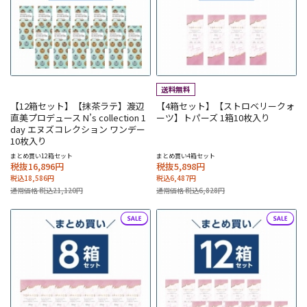
【12箱セット】【抹茶ラテ】渡辺
【4箱セット】【ストロベリークォ
直美プロデュース N’s collection 1
ーツ】トパーズ 1箱10枚入り
day エヌズコレクション ワンデー
10枚入り
まとめ買い12箱セット
まとめ買い4箱セット
税抜16,896円
税抜5,898円
税込18,586円
税込6,487円
通常価格 税込21,120円
通常価格 税込6,828円