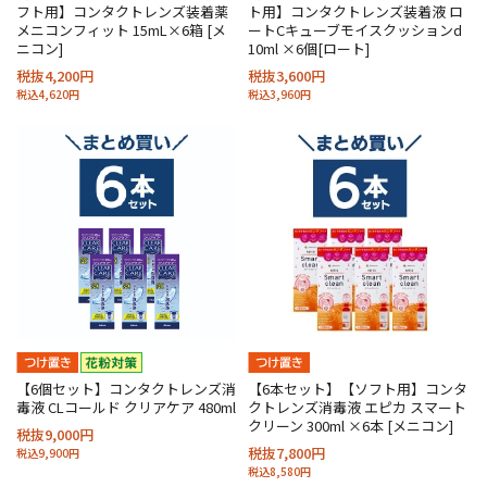
フト用】コンタクトレンズ装着薬
ト用】コンタクトレンズ装着液 ロ
メニコンフィット 15mL×6箱 [メ
ートCキューブモイスクッションd
ニコン]
10ml ×6個[ロート]
税抜4,200円
税抜3,600円
税込4,620円
税込3,960円
【6個セット】コンタクトレンズ消
【6本セット】【ソフト用】コンタ
毒液 CLコールド クリアケア 480ml
クトレンズ消毒液 エピカ スマート
クリーン 300ml ×6本 [メニコン]
税抜9,000円
税抜7,800円
税込9,900円
税込8,580円