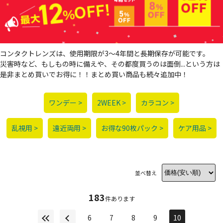
コンタクトレンズは、使用期限が3～4年間と長期保存が可能です。
災害時など、もしもの時に備えや、その都度買うのは面倒...という方は
是非まとめ買いでお得に！！まとめ買い商品も続々追加中！
ワンデー >
2WEEK >
カラコン >
乱視用 >
遠近両用 >
お得な90枚パック >
ケア用品 >
並べ替え
183
件あります
6
7
8
9
10