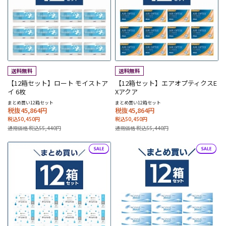
【12箱セット】ロート モイストア
【12箱セット】エアオプティクスE
イ 6枚
Xアクア
まとめ買い12箱セット
まとめ買い12箱セット
税抜45,864円
税抜45,864円
税込50,450円
税込50,450円
通常価格 税込55,440円
通常価格 税込55,440円