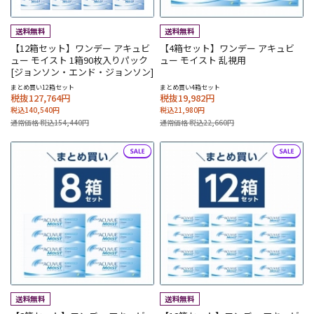
【12箱セット】ワンデー アキュビ
【4箱セット】ワンデー アキュビ
ュー モイスト 1箱90枚入りパック
ュー モイスト 乱視用
[ジョンソン・エンド・ジョンソン]
まとめ買い12箱セット
まとめ買い4箱セット
税抜127,764円
税抜19,982円
税込140,540円
税込21,980円
通常価格 税込154,440円
通常価格 税込22,660円