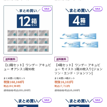
【12箱セット】ワンデー アキュビ
【4箱セット】ワンデー アキュビ
ュー オアシス 1箱90枚
ュー モイスト 1箱30枚入り[ジョン
ソン・エンド・ジョンソン]
まとめ買い12箱セット
まとめ買い4箱セット
税抜168,168円
税抜16,102円
税込184,984円
税込17,712円
通常価格 税込203,280円
通常価格 税込18,260円