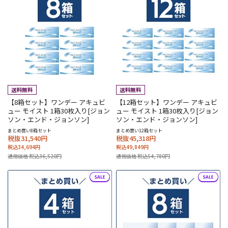
【8箱セット】ワンデー アキュビ
【12箱セット】ワンデー アキュビ
ュー モイスト 1箱30枚入り[ジョン
ュー モイスト 1箱30枚入り[ジョン
ソン・エンド・ジョンソン]
ソン・エンド・ジョンソン]
まとめ買い8箱セット
まとめ買い12箱セット
税抜31,540円
税抜45,318円
税込34,694円
税込49,849円
通常価格 税込36,520円
通常価格 税込54,780円