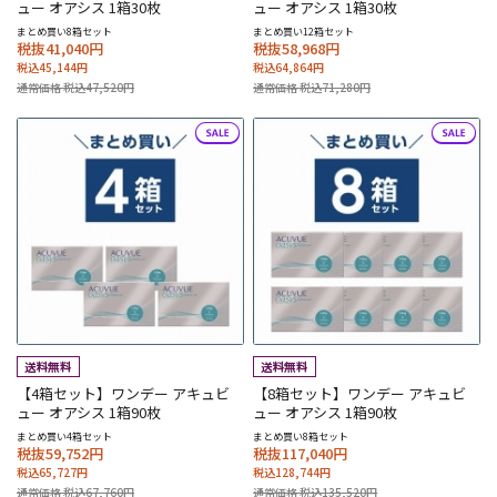
ュー オアシス 1箱30枚
ュー オアシス 1箱30枚
まとめ買い8箱セット
まとめ買い12箱セット
税抜41,040円
税抜58,968円
税込45,144円
税込64,864円
通常価格 税込47,520円
通常価格 税込71,280円
【4箱セット】ワンデー アキュビ
【8箱セット】ワンデー アキュビ
ュー オアシス 1箱90枚
ュー オアシス 1箱90枚
まとめ買い4箱セット
まとめ買い8箱セット
税抜59,752円
税抜117,040円
税込65,727円
税込128,744円
通常価格 税込67,760円
通常価格 税込135,520円