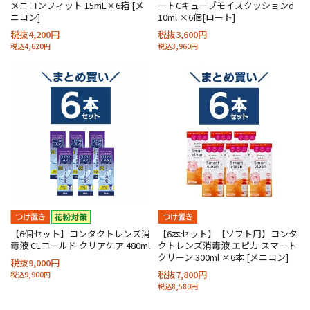
メニコンフィット 15mL×6箱 [メ
ートCキューブモイスクッションd
ニコン]
10ml ×6個[ロート]
税抜4,200円
税抜3,600円
税込4,620円
税込3,960円
【6個セット】コンタクトレンズ消
【6本セット】【ソフト用】コンタ
毒液 CLコールド クリアケア 480ml
クトレンズ消毒液 エピカ スマート
クリーン 300ml ×6本 [メニコン]
税抜9,000円
税抜7,800円
税込9,900円
税込8,580円