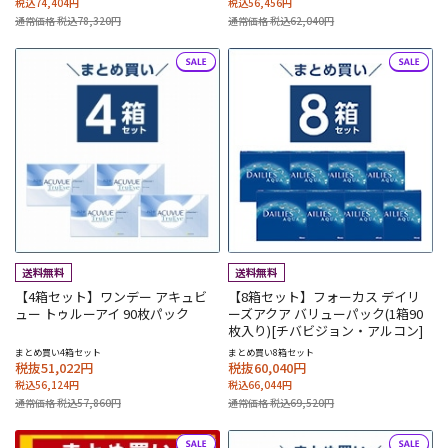
税込74,404円
税込56,456円
通常価格 税込78,320円
通常価格 税込62,040円
【4箱セット】ワンデー アキュビ
【8箱セット】フォーカス デイリ
ュー トゥルーアイ 90枚パック
ーズアクア バリューパック(1箱90
枚入り)[チバビジョン・アルコン]
まとめ買い4箱セット
まとめ買い8箱セット
税抜51,022円
税抜60,040円
税込56,124円
税込66,044円
通常価格 税込57,860円
通常価格 税込69,520円