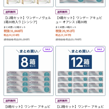
【12箱セット】ワンデーノヴェル
【4箱セット】ワンデー アキュビ
1箱30枚入り [シンシア]
ュー オアシス 1箱30枚
まとめ買い12箱セット
まとめ買い4箱セット
税抜31,668円
税抜20,952円
税込34,834円
税込23,047円
通常価格 税込38,280円
通常価格 税込23,760円
【8箱セット】ワンデー アキュビ
【12箱セット】ワンデー アキュビ