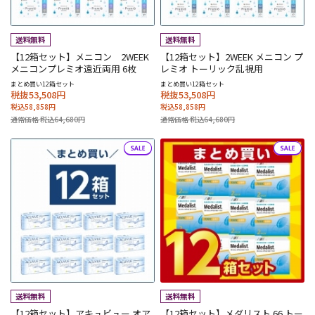
【12箱セット】メニコン 2WEEK
【12箱セット】2WEEK メニコン プ
メニコンプレミオ遠近両用 6枚
レミオ トーリック乱視用
まとめ買い12箱セット
まとめ買い12箱セット
税抜53,508円
税抜53,508円
税込58,858円
税込58,858円
通常価格 税込64,680円
通常価格 税込64,680円
【12箱セット】アキュビュー オア
【12箱セット】メダリスト 66 トー