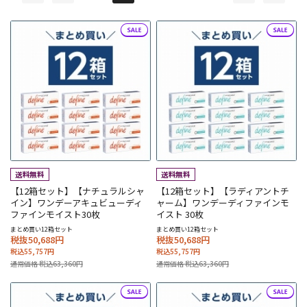
【12箱セット】【ナチュラルシャ
【12箱セット】【ラディアントチ
イン】ワンデーアキュビューディ
ャーム】ワンデーディファインモ
ファインモイスト30枚
イスト 30枚
まとめ買い12箱セット
まとめ買い12箱セット
税抜50,688円
税抜50,688円
税込55,757円
税込55,757円
通常価格 税込63,360円
通常価格 税込63,360円