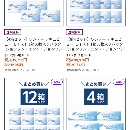
【4箱セット】ワンデー アキュビ
【8箱セット】ワンデー アキュビ
ュー モイスト 1箱90枚入りパック
ュー モイスト 1箱90枚入りパック
[ジョンソン・エンド・ジョンソン]
[ジョンソン・エンド・ジョンソン]
まとめ買い4箱セット
まとめ買い8箱セット
税抜45,396円
税抜88,920円
税込49,935円
税込97,812円
通常価格 税込51,480円
通常価格 税込102,960円