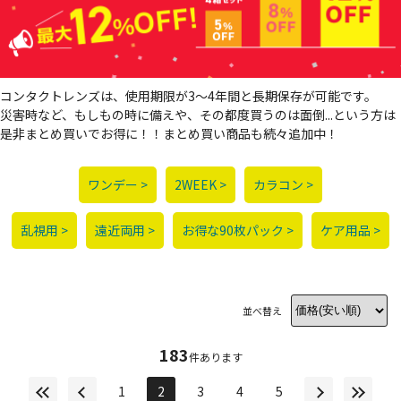
コンタクトレンズは、使用期限が3～4年間と長期保存が可能です。
災害時など、もしもの時に備えや、その都度買うのは面倒...という方は
是非まとめ買いでお得に！！まとめ買い商品も続々追加中！
ワンデー >
2WEEK >
カラコン >
乱視用 >
遠近両用 >
お得な90枚パック >
ケア用品 >
並べ替え
183
件あります
1
2
3
4
5