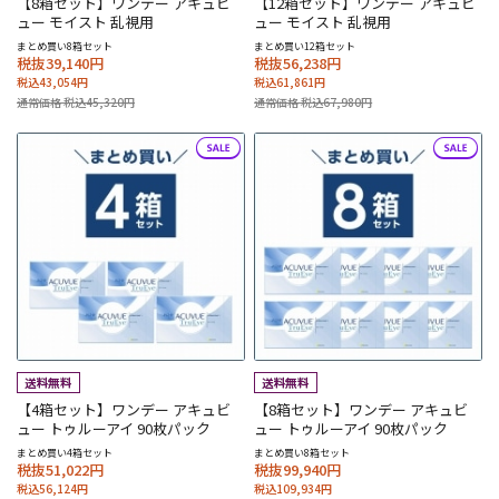
【8箱セット】ワンデー アキュビ
【12箱セット】ワンデー アキュビ
ュー モイスト 乱視用
ュー モイスト 乱視用
まとめ買い8箱セット
まとめ買い12箱セット
税抜39,140円
税抜56,238円
税込43,054円
税込61,861円
通常価格 税込45,320円
通常価格 税込67,980円
【4箱セット】ワンデー アキュビ
【8箱セット】ワンデー アキュビ
ュー トゥルーアイ 90枚パック
ュー トゥルーアイ 90枚パック
まとめ買い4箱セット
まとめ買い8箱セット
税抜51,022円
税抜99,940円
税込56,124円
税込109,934円