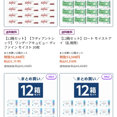
【12箱セット】【ラディアントシ
【12箱セット】ロート モイストア
ック】 ワンデーアキュビュー ディ
イ（乱視用）
ファイン モイスト 30枚
まとめ買い12箱セット
まとめ買い12箱セット
税抜50,688円
税抜53,508円
税込55,757円
税込58,858円
通常価格 税込63,360円
通常価格 税込64,680円