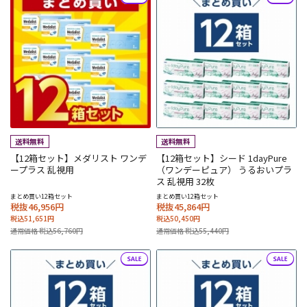
【12箱セット】メダリスト ワンデ
【12箱セット】シード 1dayPure
ープラス 乱視用
（ワンデーピュア） うるおいプラ
ス 乱視用 32枚
まとめ買い12箱セット
まとめ買い12箱セット
税抜46,956円
税抜45,864円
税込51,651円
税込50,450円
通常価格 税込56,760円
通常価格 税込55,440円