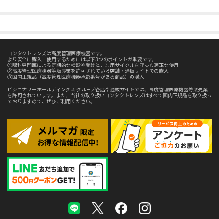
コンタクトレンズは高度管理医療機器です。
より安全に購入・使用するためには以下3つのポイントが重要です。
①眼科専門医による定期的な検診や受診と、装用サイクルを守った適正な使用
②高度管理医療機器等販売業を許可されている店舗・通販サイトでの購入
③国内正規品（高度管理医療機器承認番号がある商品）の購入
ビジョナリーホールディングス グループ各店や通販サイトでは、高度管理医療機器等販売業
を許可されています。また、当社の取り扱いコンタクトレンズはすべて国内正規品を取り扱っ
ておりますので、ぜひご利用ください。