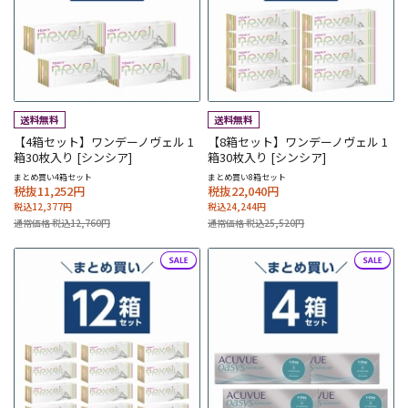
【4箱セット】ワンデーノヴェル 1
【8箱セット】ワンデーノヴェル 1
箱30枚入り [シンシア]
箱30枚入り [シンシア]
まとめ買い4箱セット
まとめ買い8箱セット
税抜11,252円
税抜22,040円
税込12,377円
税込24,244円
通常価格 税込12,760円
通常価格 税込25,520円