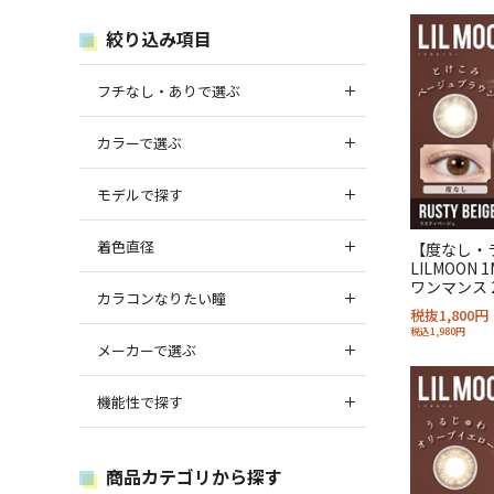
絞り込み項目
フチなし・ありで選ぶ
カラーで選ぶ
モデルで探す
着色直径
【度なし・
LILMOON
ワンマンス 
カラコンなりたい瞳
税抜1,800円
税込1,980円
メーカーで選ぶ
機能性で探す
商品カテゴリから探す