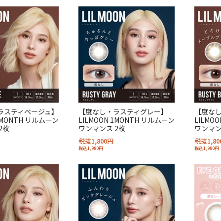
ラスティベージュ】
【度なし・ラスティグレー】
【度な
 1MONTH リルムーン
LILMOON 1MONTH リルムーン
LILMO
2枚
ワンマンス 2枚
ワンマン
税抜1,800円
税抜1,80
税込1,980円
税込1,980円