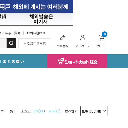
よくあるご質問
お問い合わせ
0
こだわり検索
会員登録
マイページ
カート
まとめ買い
すべて
PIA(11)
AISEI(5)
ーカー一覧：
並べ替え