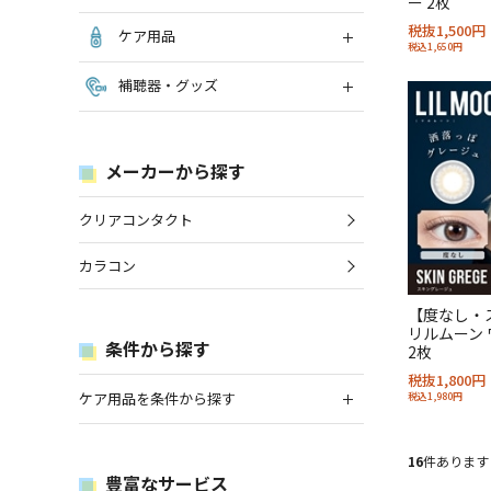
ー 2枚
税抜1,500円
ケア用品
税込1,650円
補聴器・グッズ
メーカーから探す
クリアコンタクト
カラコン
【度なし・
リルムーン 
条件から探す
2枚
税抜1,800円
ケア用品を条件から探す
税込1,980円
16
件あります
豊富なサービス