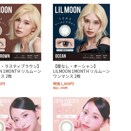
し・ラスティブラウン】
【度なし・オーシャン】
ON 1MONTH リルムーン
LILMOON 1MONTH リルムーン
ス 2枚
ワンマンス 2枚
0円
税抜1,800円
税込1,980円