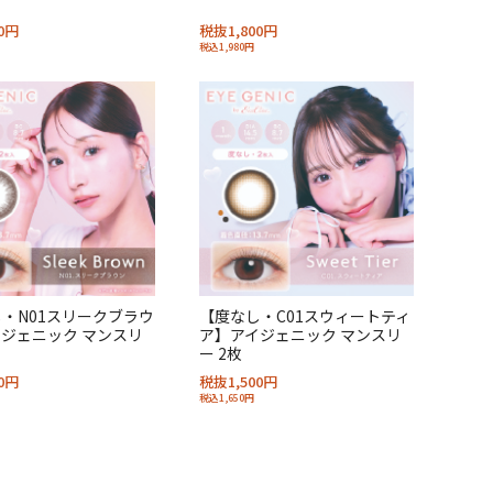
0円
税抜1,800円
税込1,980円
・N01スリークブラウ
【度なし・C01スウィートティ
ジェニック マンスリ
ア】アイジェニック マンスリ
ー 2枚
0円
税抜1,500円
税込1,650円