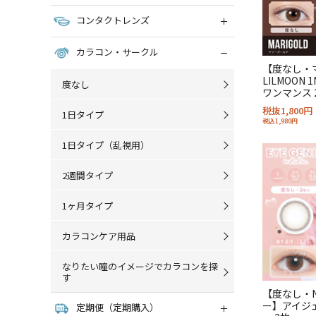
コンタクトレンズ
カラコン・サークル
【度なし・
LILMOON
度なし
ワンマンス 
税抜1,800円
1日タイプ
税込1,980円
1日タイプ（乱視用）
2週間タイプ
1ヶ月タイプ
カラコンケア用品
なりたい瞳のイメージでカラコンを探
す
【度なし・N
ー】アイジ
定期便（定期購入）