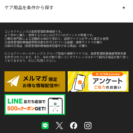
ケア用品を条件から探す
コンタクトレンズは高度管理医療機器です。
より安全に購入・使用するためには以下3つのポイントが重要です。
①眼科専門医による定期的な検診や受診と、装用サイクルを守った適正な使用
②高度管理医療機器等販売業を許可されている店舗・通販サイトでの購入
③国内正規品（高度管理医療機器承認番号がある商品）の購入
ビジョナリーホールディングス グループ各店や通販サイトでは、高度管理医療機器等販売業
を許可されています。また、当社の取り扱いコンタクトレンズはすべて国内正規品を取り扱っ
ておりますので、ぜひご利用ください。