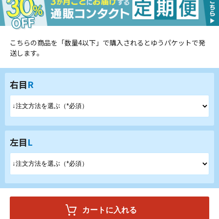
こちらの商品を「数量4以下」で購入されるとゆうパケットで発
送します。
右目
R
左目
L