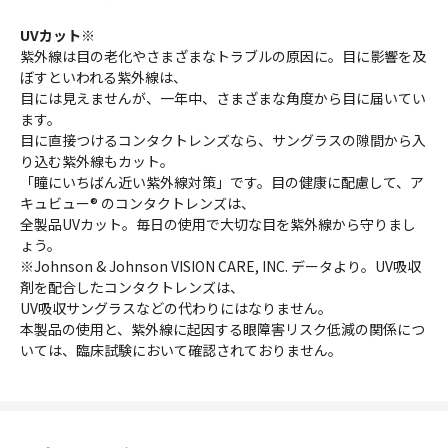
UVカット※
紫外線は目の老化やさまざまなトラブルの原因に。目に影響を及
ぼすといわれる紫外線は、
目には見えませんが、一年中、さまざまな角度から目に届いてい
ます。
目に直接つけるコンタクトレンズなら、サングラスの隙間から入
り込む紫外線もカット。
「瞳にいちばん近い紫外線対策」です。目の健康に配慮して、ア
キュビュー® のコンタクトレンズは、
全製品UVカット。毎日の使用で大切な目を紫外線から守りまし
ょう。
※Johnson & Johnson VISION CARE, INC. データより。UV吸収
剤を配合したコンタクトレンズは、
UV吸収サングラスなどの代わりにはなりません。
本製品の使用と、紫外線に起因する眼障害リスク低減の関係につ
いては、臨床試験において確認されておりません。