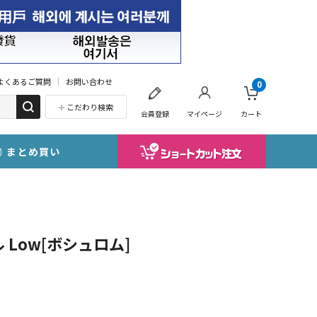
よくあるご質問
お問い合わせ
0
こだわり検索
会員登録
マイページ
カート
まとめ買い
Low[ボシュロム]