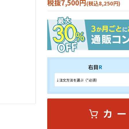
税抜7,500円
(税込8,250円)
右目
R