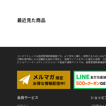
最近見た商品
コンタクトレンズは高度管理医療機器です。より安全に購入・使用するためには以下
①眼科専門医による定期的な検診や受診と、装用サイクルを守った適正な使用 ②
ビジョナリーホールディングス グループ各店や通販サイトでは、高度管理医療機器
会員サービス
ショッピ
ログイン
ご利用ガイ