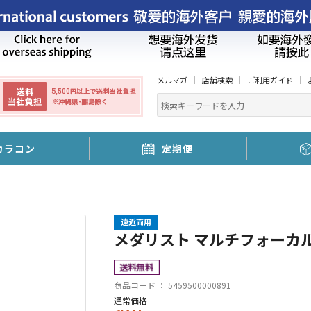
メルマガ
店舗検索
ご利用ガイド
カラコン
定期便
遠近両用
メダリスト マルチフォーカル 
商品コード ：
5459500000891
通常価格