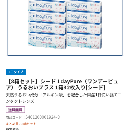
1日タイプ
【8箱セット】シード 1dayPure（ワンデーピュ
ア） うるおいプラス 1箱32枚入り[シード]
天然うるおい成分「アルギン酸」を配合した国産1日使い捨てコ
ンタクトレンズ
5461200001924-8
商品コード ：
まとめ買い8箱セット
通常価格