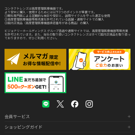
コンタクトレンズは高度管理医療機器です。
より安全に購入・使用するためには以下3つのポイントが重要です。
①眼科専門医による定期的な検診や受診と、装用サイクルを守った適正な使用
②高度管理医療機器等販売業を許可されている店舗・通販サイトでの購入
③国内正規品（高度管理医療機器承認番号がある商品）の購入
ビジョナリーホールディングス グループ各店や通販サイトでは、高度管理医療機器等販売業
を許可されています。また、当社の取り扱いコンタクトレンズはすべて国内正規品を取り扱っ
ておりますので、ぜひご利用ください。
会員サービス
ショッピングガイド