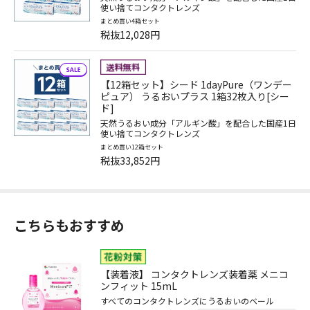
使い捨てコンタクトレンズ
まとめ買い4箱セット
税抜12,028円
【12箱セット】シード 1dayPure（ワンデー
ピュア） うるおいプラス 1箱32枚入り[シー
ド]
天然うるおい成分「アルギン酸」を配合した国産1日
使い捨てコンタクトレンズ
まとめ買い12箱セット
税抜33,852円
こちらもおすすめ
【装着液】 コンタクトレンズ装着薬 メニコ
ンフィット 15mL
すべてのコンタクトレンズにうるおいのベール