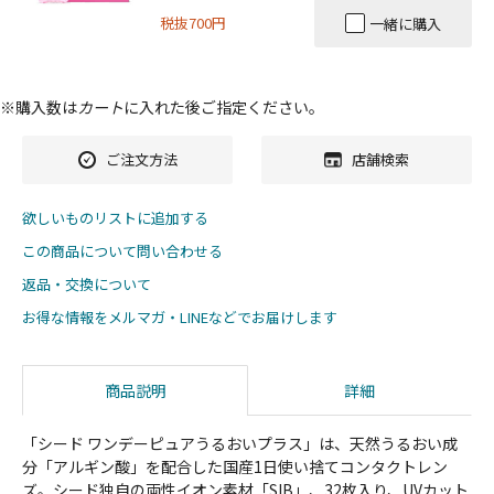
税抜700円
一緒に購入
※購入数は
カート
に入れた後ご指定ください。
ご注文方法
店舗検索
欲しいものリストに追加する
この商品について問い合わせる
返品・交換について
お得な情報をメルマガ・LINEなどでお届けします
商品説明
詳細
「シード ワンデーピュアうるおいプラス」は、天然うるおい成
分「アルギン酸」を配合した国産1日使い捨てコンタクトレン
ズ。シード独自の両性イオン素材「SIB」、32枚入り、UVカット