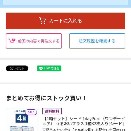
注文履歴を確認する
前回の内容で再注文する
まとめてお得にストック買い！
【4箱セット】シード 1dayPure（ワンデーピ
ュア） うるおいプラス 1箱32枚入り[シード]
天然うるおい成分「アルギン酸」を配合した国産1日