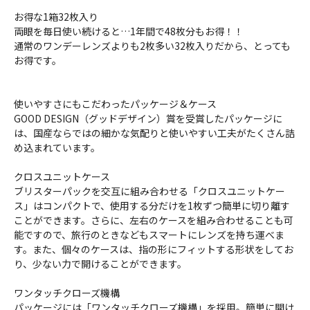
お得な1箱32枚入り
両眼を毎日使い続けると…1年間で48枚分もお得！！
通常のワンデーレンズよりも2枚多い32枚入りだから、とっても
お得です。
使いやすさにもこだわったパッケージ＆ケース
GOOD DESIGN（グッドデザイン）賞を受賞したパッケージに
は、国産ならではの細かな気配りと使いやすい工夫がたくさん詰
め込まれています。
クロスユニットケース
ブリスターパックを交互に組み合わせる「クロスユニットケー
ス」はコンパクトで、使用する分だけを1枚ずつ簡単に切り離す
ことができます。さらに、左右のケースを組み合わせることも可
能ですので、旅行のときなどもスマートにレンズを持ち運べま
す。また、個々のケースは、指の形にフィットする形状をしてお
り、少ない力で開けることができます。
ワンタッチクローズ機構
パッケージには「ワンタッチクローズ機構」を採用。簡単に開け