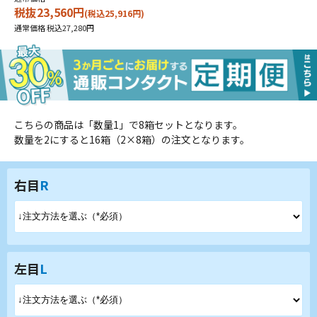
税抜23,560円
(税込25,916円)
通常価格 税込27,280円
こちらの商品は「数量1」で8箱セットとなります。
数量を2にすると16箱（2×8箱）の注文となります。
右目
R
左目
L