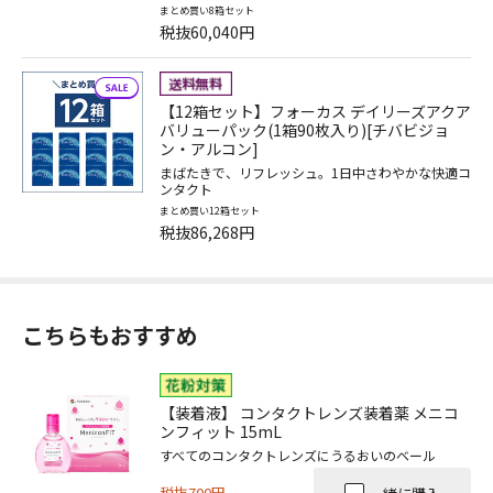
まとめ買い8箱セット
税抜60,040円
【12箱セット】フォーカス デイリーズアクア
バリューパック(1箱90枚入り)[チバビジョ
ン・アルコン]
まばたきで、リフレッシュ。1日中さわやかな快適コ
ンタクト
まとめ買い12箱セット
税抜86,268円
こちらもおすすめ
【装着液】 コンタクトレンズ装着薬 メニコ
ンフィット 15mL
すべてのコンタクトレンズにうるおいのベール
税抜700円