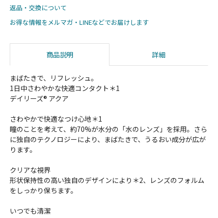
返品・交換について
お得な情報をメルマガ・LINEなどでお届けします
商品説明
詳細
まばたきで、リフレッシュ。
1日中さわやかな快適コンタクト＊1
デイリーズ® アクア
さわやかで快適なつけ心地＊1
瞳のことを考えて、約70%が水分の「水のレンズ」を採用。さら
に独自のテクノロジーにより、まばたきで、うるおい成分が広が
ります。
クリアな視界
形状保持性の高い独自のデザインにより＊2、レンズのフォルム
をしっかり保ちます。
いつでも清潔