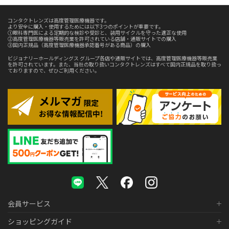
コンタクトレンズは高度管理医療機器です。
より安全に購入・使用するためには以下3つのポイントが重要です。
①眼科専門医による定期的な検診や受診と、装用サイクルを守った適正な使用
②高度管理医療機器等販売業を許可されている店舗・通販サイトでの購入
③国内正規品（高度管理医療機器承認番号がある商品）の購入
ビジョナリーホールディングス グループ各店や通販サイトでは、高度管理医療機器等販売業
を許可されています。また、当社の取り扱いコンタクトレンズはすべて国内正規品を取り扱っ
ておりますので、ぜひご利用ください。
会員サービス
ショッピングガイド