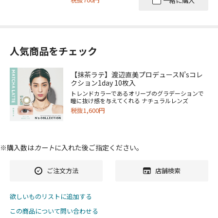
一緒に購入
人気商品をチェック
【抹茶ラテ】渡辺直美プロデュースN’sコレ
クション1day 10枚入
トレンドカラーであるオリーブのグラデーションで
瞳に抜け感を与えてくれる ナチュラルレンズ
税抜1,600円
※購入数は
カート
に入れた後ご指定ください。
ご注文方法
店舗検索
欲しいものリストに追加する
この商品について問い合わせる