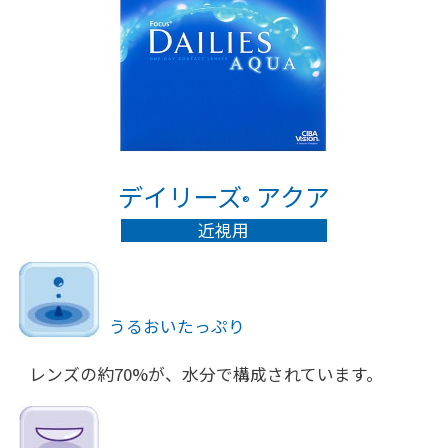
デイリーズ
アクア
®
近視用
うるおいたっぷり
レンズの約70%が、水分で構成されています。