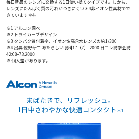
毎日新品のレンズに交換する1日使い捨てタイプです。しかも、
レンズにたんぱく質の汚れがつきにくい＊3非イオン性素材でで
きています＊4。
※1 アルコン調べ
※2 トライカーブデザイン
※3 タンパク質付着率、イオン性高含水レンズの約1/300
※4 出典:佐野研二 あたらしい眼科17（7） 2000 日コレ誌学会誌
42:68-73.2000
※ 個人差があります。
まばたきで、リフレッシュ。
1日中さわやかな快適コンタクト
＊1