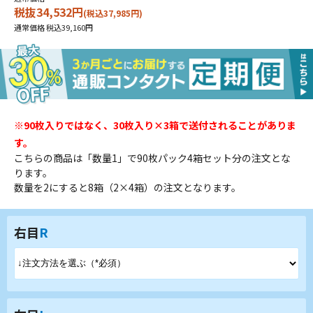
税抜34,532円
(税込37,985円)
通常価格 税込39,160円
※90枚入りではなく、30枚入り×3箱で送付されることがありま
す。
こちらの商品は「数量1」で90枚パック4箱セット分の注文とな
ります。
数量を2にすると8箱（2×4箱）の注文となります。
右目
R