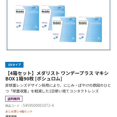
1日タイプ
【4箱セット】メダリスト ワンデープラス マキシ
BOX 1箱90枚 [ボシュロム]
非球面レンズデザイン採用により、にじみ・ぼやけの原因のひと
つ「球面収差」を軽減した1日使い捨てコンタクトレンズ
5459500001072-4
商品コード ：
まとめ買い4箱セット
通常価格