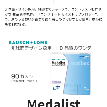
非球面デザイン採用。細部までシャープで、コントラストも鮮や
かなHD品質の視界。 「コンフォート モイスト テクノロジー®」
で、涙のうるおいが夜まで続く 毎日のつけはずしが簡単。携帯に
も便利な容器。
Medalist